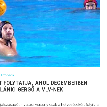
Hírfolyam
T FOLYTATJA, AHOL DECEMBERBEN
LÁNKI GERGŐ A VLV-NEK
játszásából – valódi verseny csak a helyezésekért folyik, a