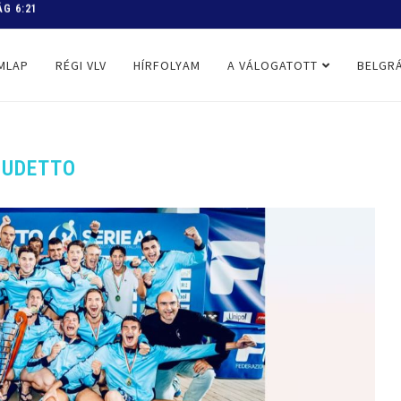
 PROGRAM
MLAP
RÉGI VLV
HÍRFOLYAM
A VÁLOGATOTT
BELGRÁ
CUDETTO