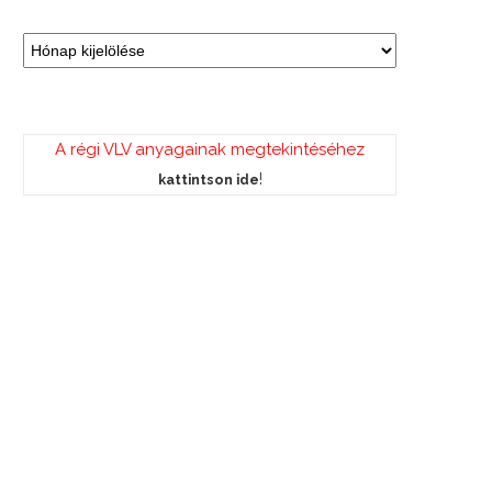
A régi VLV anyagainak megtekintéséhez
!
kattintson ide