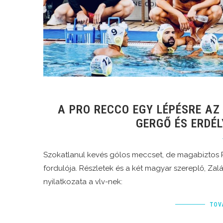
A PRO RECCO EGY LÉPÉSRE AZ
GERGŐ ÉS ERDÉL
Szokatlanul kevés gólos meccset, de magabiztos 
fordulója. Részletek és a két magyar szereplő, Zal
nyilatkozata a vlv-nek:
TOV