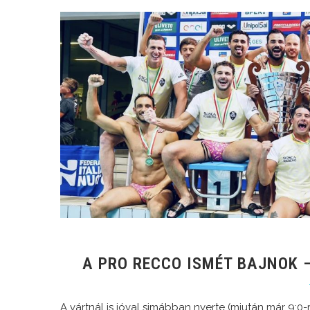
A PRO RECCO ISMÉT BAJNOK 
A vártnál is jóval simábban nyerte (miután már 9:0