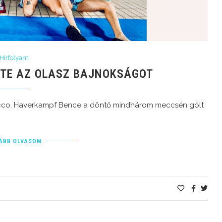
Hírfolyam
RTE AZ OLASZ BAJNOKSÁGOT
Recco. Haverkampf Bence a döntő mindhárom meccsén gólt
ÁBB OLVASOM