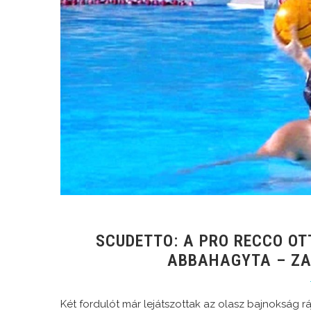
SCUDETTO: A PRO RECCO OT
ABBAHAGYTA – ZA
Két fordulót már lejátszottak az olasz bajnokság rá