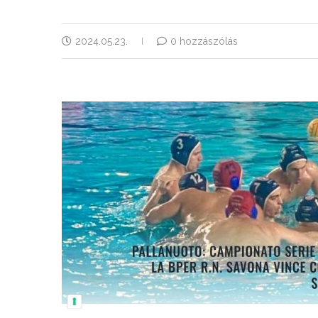
2024.05.23.
0 hozzászólás