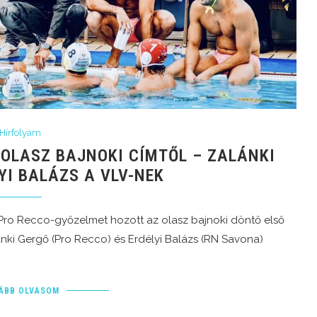
Hírfolyam
 OLASZ BAJNOKI CÍMTŐL – ZALÁNKI
YI BALÁZS A VLV-NEK
Pro Recco-győzelmet hozott az olasz bajnoki döntő első
ánki Gergő (Pro Recco) és Erdélyi Balázs (RN Savona)
ÁBB OLVASOM