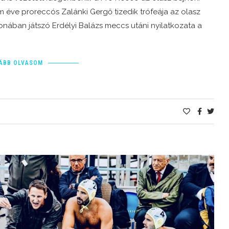
 éve proreccós Zalánki Gergő tizedik trófeája az olasz
onában játszó Erdélyi Balázs meccs utáni nyilatkozata a
ÁBB OLVASOM