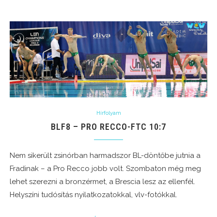
Hírfolyam
BLF8 – PRO RECCO-FTC 10:7
Nem sikerült zsinórban harmadszor BL-döntőbe jutnia a
Fradinak – a Pro Recco jobb volt. Szombaton még meg
lehet szerezni a bronzérmet, a Brescia lesz az ellenfél.
Helyszíni tudósítás nyilatkozatokkal, vlv-fotókkal.