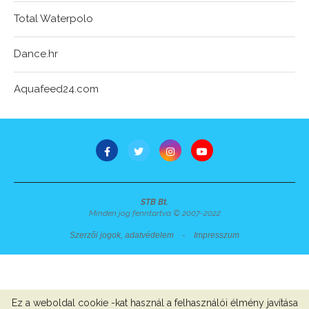
Total Waterpolo
Dance.hr
Aquafeed24.com
STB Bt.
Minden jog fenntartva © 2007-2022
Szerzői jogok, adatvédelem
-
Impresszum
Ez a weboldal cookie -kat használ a felhasználói élmény javítása