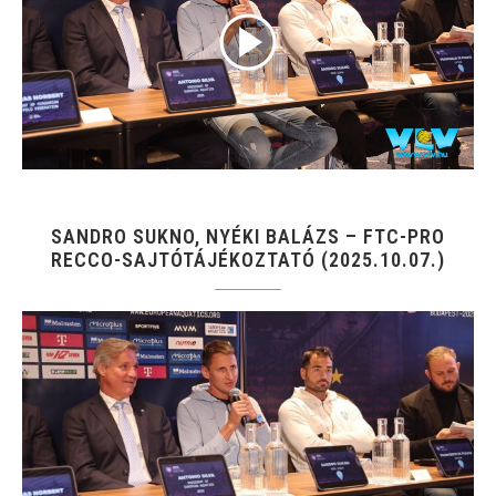
SANDRO SUKNO, NYÉKI BALÁZS – FTC-PRO
RECCO-SAJTÓTÁJÉKOZTATÓ (2025.10.07.)