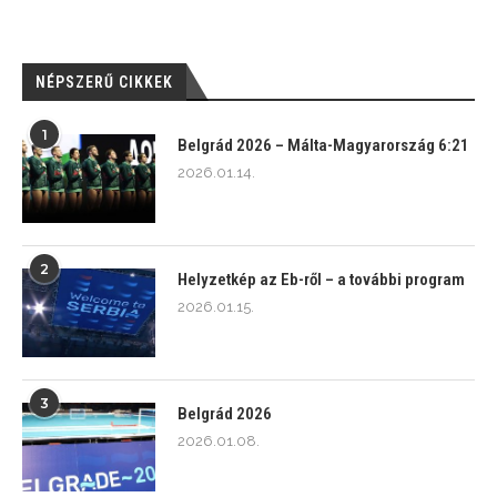
NÉPSZERŰ CIKKEK
1
Belgrád 2026 – Málta-Magyarország 6:21
2026.01.14.
2
Helyzetkép az Eb-ről – a további program
2026.01.15.
3
Belgrád 2026
2026.01.08.