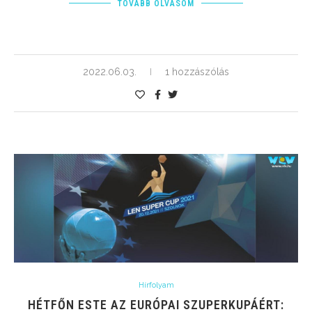
TOVÁBB OLVASOM
2022.06.03.
1 hozzászólás
Hírfolyam
HÉTFŐN ESTE AZ EURÓPAI SZUPERKUPÁÉRT: