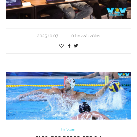
2025.10.07.
0 hozzászólás
Hírfolyam