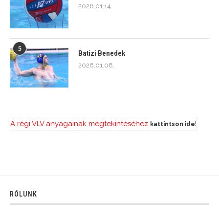
2026.01.14.
5
Batizi Benedek
2026.01.08.
A régi VLV anyagainak megtekintéséhez
!
kattintson ide
RÓLUNK