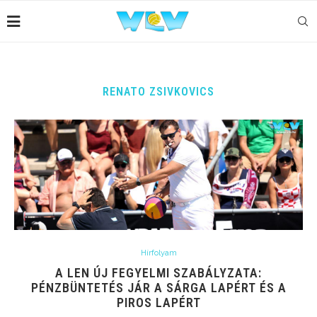
RENATO ZSIVKOVICS
Hírfolyam
A LEN ÚJ FEGYELMI SZABÁLYZATA:
PÉNZBÜNTETÉS JÁR A SÁRGA LAPÉRT ÉS A
PIROS LAPÉRT