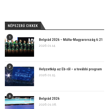
NÉPSZERŰ CIKKEK
1
Belgrád 2026 – Málta-Magyarország 6:21
2026.01.14.
2
Helyzetkép az Eb-ről – a további program
2026.01.15.
3
Belgrád 2026
2026.01.08.