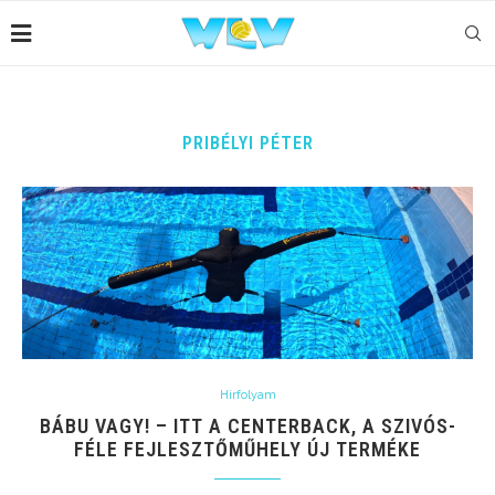
PRIBÉLYI PÉTER
Hírfolyam
BÁBU VAGY! – ITT A CENTERBACK, A SZIVÓS-
FÉLE FEJLESZTŐMŰHELY ÚJ TERMÉKE