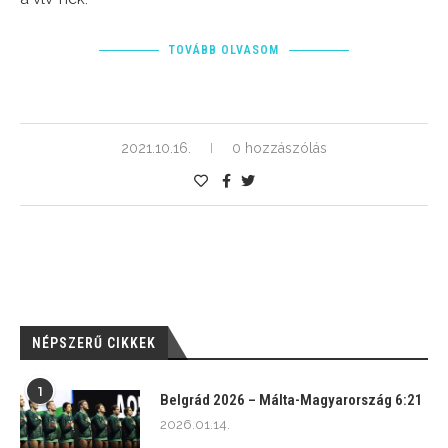
TOVÁBB OLVASOM
2021.10.16.
0 hozzászólás
NÉPSZERŰ CIKKEK
1
Belgrád 2026 – Málta-Magyarország 6:21
2026.01.14.