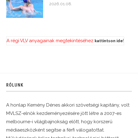
2026.01.08.
A régi VLV anyagainak megtekintéséhez
!
kattintson ide
RÓLUNK
A honlap Kemény Dénes akkori szövetségi kapitány, volt
MVLSZ-elnök kezdeményezésére jött létre a 2007-es
melbourne-i világbajnokság előtt, hogy korszerű
médiaeszközként segítse a férfi válogatottat.