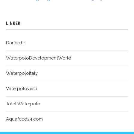
LINKEK
Dance.hr
WaterpoloDevelopmentWorld
Waterpoloitaly
Vaterpolovesti
Total Waterpolo
Aquafeed24.com