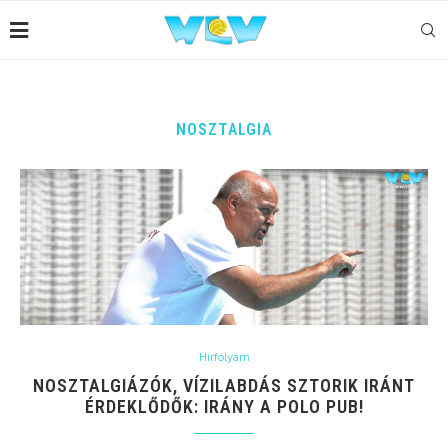
NOSZTALGIA
Hírfolyam
NOSZTALGIÁZÓK, VÍZILABDÁS SZTORIK IRÁNT
ÉRDEKLŐDŐK: IRÁNY A POLO PUB!