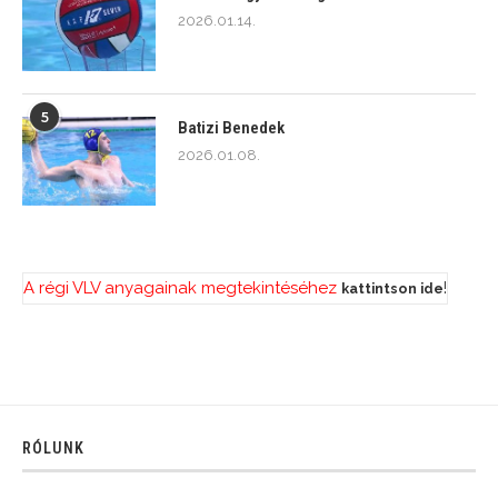
2026.01.14.
5
Batizi Benedek
2026.01.08.
A régi VLV anyagainak megtekintéséhez
!
kattintson ide
RÓLUNK