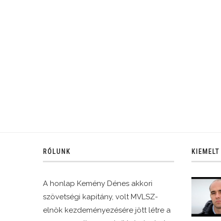
RÓLUNK
KIEMELT
A honlap Kemény Dénes akkori
szövetségi kapitány, volt MVLSZ-
elnök kezdeményezésére jött létre a