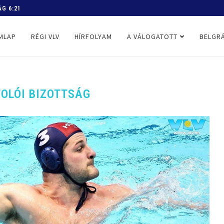
 PROGRAM
MLAP
RÉGI VLV
HÍRFOLYAM
A VÁLOGATOTT
BELGRÁ
OLÓI BIZOTTSÁG