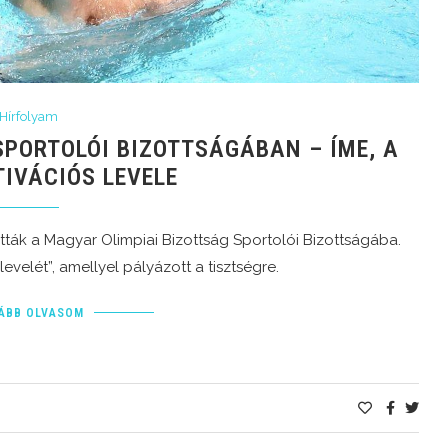
Hírfolyam
PORTOLÓI BIZOTTSÁGÁBAN – ÍME, A
TIVÁCIÓS LEVELE
tták a Magyar Olimpiai Bizottság Sportolói Bizottságába.
evelét”, amellyel pályázott a tisztségre.
ÁBB OLVASOM