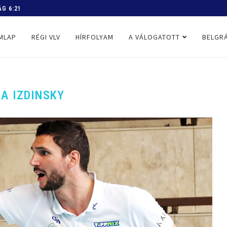
 PROGRAM
MLAP
RÉGI VLV
HÍRFOLYAM
A VÁLOGATOTT
BELGRÁ
A IZDINSKY