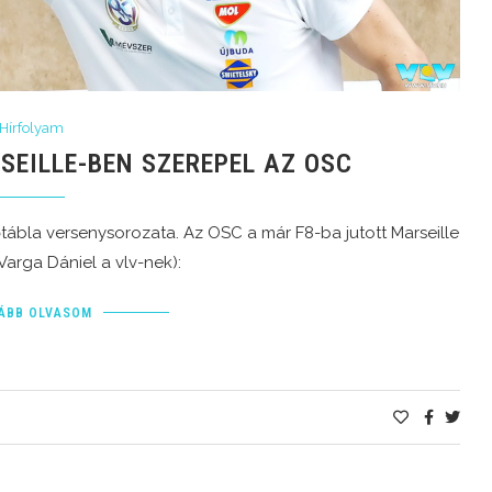
Hírfolyam
SEILLE-BEN SZEREPEL AZ OSC
tábla versenysorozata. Az OSC a már F8-ba jutott Marseille
arga Dániel a vlv-nek):
ÁBB OLVASOM