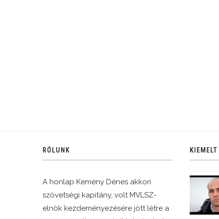
RÓLUNK
KIEMELT
A honlap Kemény Dénes akkori
szövetségi kapitány, volt MVLSZ-
elnök kezdeményezésére jött létre a