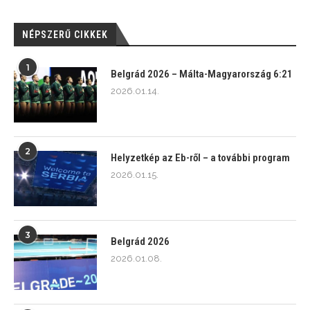
NÉPSZERŰ CIKKEK
1
Belgrád 2026 – Málta-Magyarország 6:21
2026.01.14.
2
Helyzetkép az Eb-ről – a további program
2026.01.15.
3
Belgrád 2026
2026.01.08.