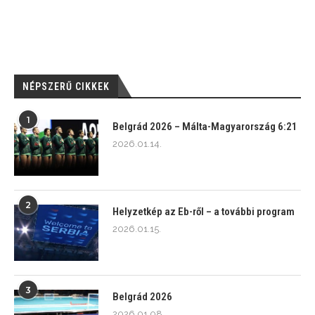
NÉPSZERŰ CIKKEK
1
Belgrád 2026 – Málta-Magyarország 6:21
2026.01.14.
2
Helyzetkép az Eb-ről – a további program
2026.01.15.
3
Belgrád 2026
2026.01.08.