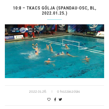
10:8 – TKACS GÓLJA (SPANDAU-OSC, BL,
2022.01.25.)
2022.01.26.
0 hozzászólás