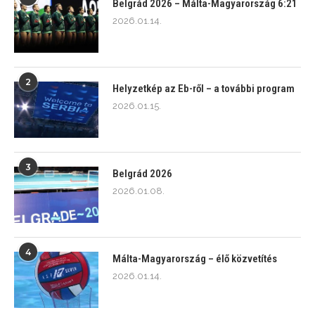
Belgrád 2026 – Málta-Magyarország 6:21
2026.01.14.
2
Helyzetkép az Eb-ről – a további program
2026.01.15.
3
Belgrád 2026
2026.01.08.
4
Málta-Magyarország – élő közvetítés
2026.01.14.