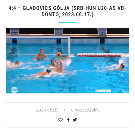
4:4 – GLADOVICS GÓLJA (SRB-HUN U20-AS VB-
DÖNTŐ, 2023.06.17.)
2023.06.18.
0 hozzászólás