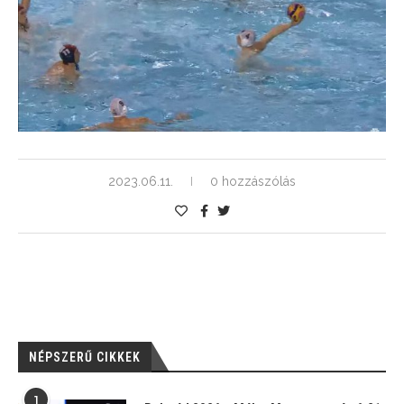
2023.06.11.
0 hozzászólás
NÉPSZERŰ CIKKEK
1