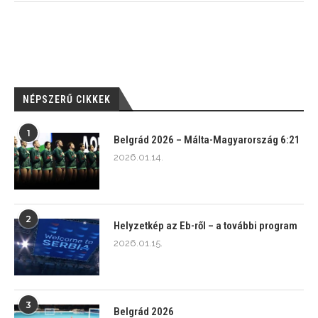
NÉPSZERŰ CIKKEK
1
Belgrád 2026 – Málta-Magyarország 6:21
2026.01.14.
2
Helyzetkép az Eb-ről – a további program
2026.01.15.
3
Belgrád 2026