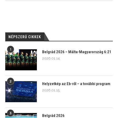
NÉPSZERŰ CIKKEK
1
Belgrád 2026 – Málta-Magyarország 6:21
2026.01.14.
2
Helyzetkép az Eb-ről – a további program
2026.01.15.
3
Belgrád 2026