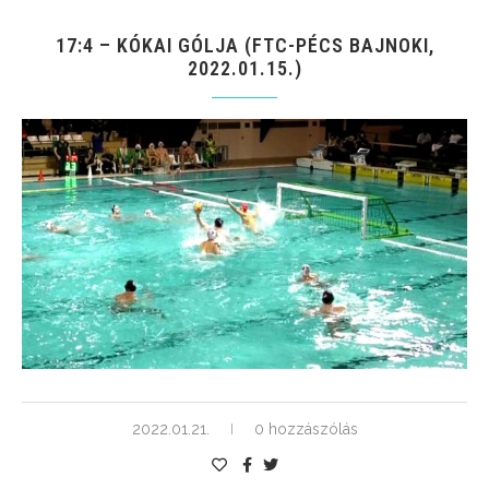
17:4 – KÓKAI GÓLJA (FTC-PÉCS BAJNOKI,
2022.01.15.)
2022.01.21.
0 hozzászólás