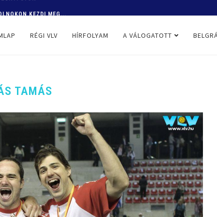
OLNOKON KEZDI MEG...
MLAP
RÉGI VLV
HÍRFOLYAM
A VÁLOGATOTT
BELGRÁ
ÁS TAMÁS