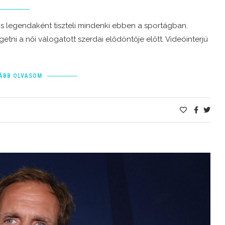
is legendaként tiszteli mindenki ebben a sportágban.
etni a női válogatott szerdai elődöntője előtt. Videóinterjú
ÁBB OLVASOM