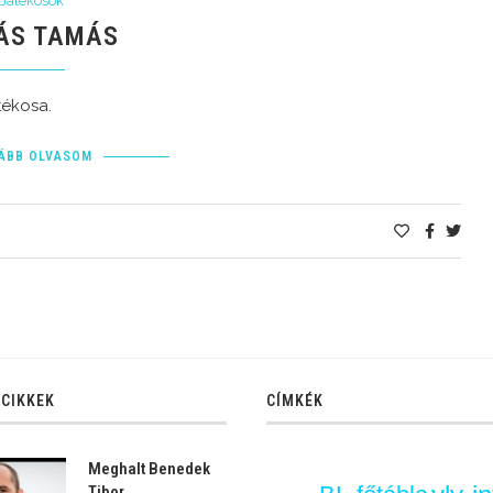
Játékosok
ÁS TAMÁS
tékosa.
ÁBB OLVASOM
 CIKKEK
CÍMKÉK
Meghalt Benedek
Tibor