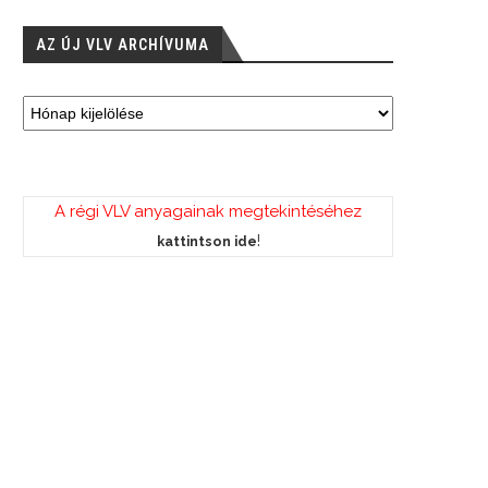
AZ ÚJ VLV ARCHÍVUMA
A régi VLV anyagainak megtekintéséhez
!
kattintson ide