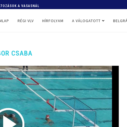
ÁLTOZÁSOK A VASASNÁL
MLAP
RÉGI VLV
HÍRFOLYAM
A VÁLOGATOTT
BELGRÁ
BOR CSABA