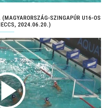
A (MAGYARORSZÁG-SZINGAPÚR U16-OS
CCS, 2024.06.20.)