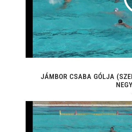
JÁMBOR CSABA GÓLJA (SZE
NEG