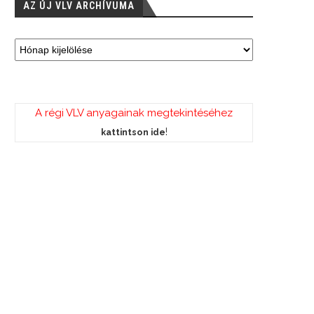
AZ ÚJ VLV ARCHÍVUMA
A régi VLV anyagainak megtekintéséhez
!
kattintson ide