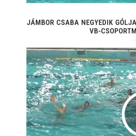
JÁMBOR CSABA NEGYEDIK GÓLJ
VB-CSOPORTME