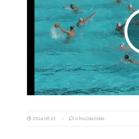
2024.06.22.
0 hozzászólás