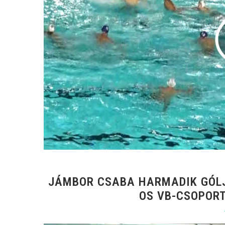
JÁMBOR CSABA HARMADIK GÓL
OS VB-CSOPORT