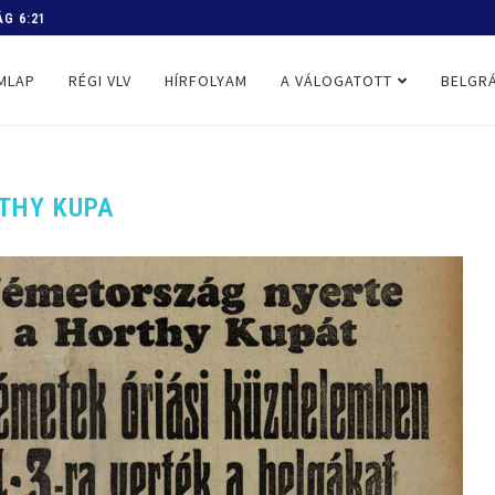
 PROGRAM
MLAP
RÉGI VLV
HÍRFOLYAM
A VÁLOGATOTT
BELGRÁ
THY KUPA