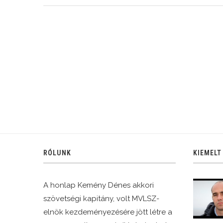
RÓLUNK
KIEMELT
A honlap Kemény Dénes akkori
szövetségi kapitány, volt MVLSZ-
elnök kezdeményezésére jött létre a