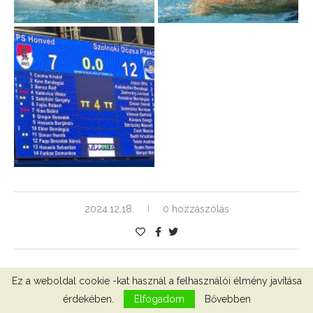
2024.12.18.
0 hozzászólás
Ez a weboldal cookie -kat használ a felhasználói élmény javítása
érdekében.
Elfogadom
Bővebben