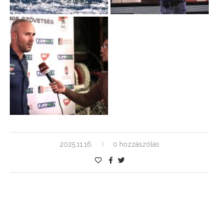
2025.11.16.
0 hozzászólás