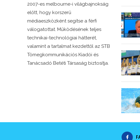
2007-es melbourne-i világbajnokság
előtt, hogy korszerű
médiaeszközként segítse a férfi
válogatottat. Működésének teljes
technikai-technológiai hátterét,
valamint a tartalmat kezdettől az STB
Tömegkommunikációs Kiadói és
Tanácsadó Betéti Társaság biztosítja.
F