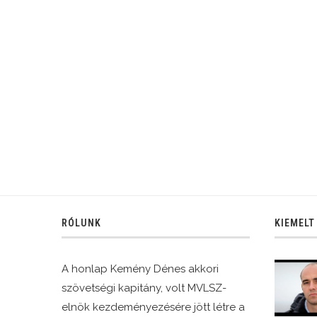
RÓLUNK
KIEMELT
A honlap Kemény Dénes akkori
szövetségi kapitány, volt MVLSZ-
elnök kezdeményezésére jött létre a