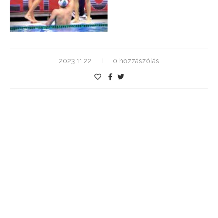
2023.11.22.
0 hozzászólás