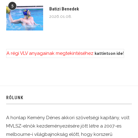
5
Batizi Benedek
2026.01.08.
A régi VLV anyagainak megtekintéséhez
!
kattintson ide
RÓLUNK
A honlap Kemény Dénes akkori szövetségi kapitány, volt
MVLSZ-elnök kezdeményezésére jött létre a 2007-es
melbourne-i világbajnokság előtt, hogy korszerű