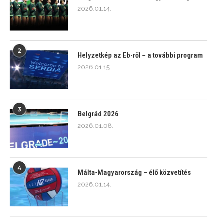
2026.01.14.
2
Helyzetkép az Eb-ről – a további program
2026.01.15.
3
Belgrád 2026
2026.01.08.
4
Málta-Magyarország – élő közvetítés
2026.01.14.