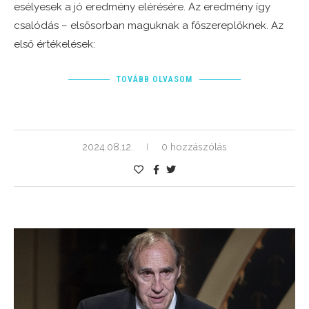
esélyesek a jó eredmény elérésére. Az eredmény így
csalódás – elsősorban maguknak a főszereplőknek. Az
első értékelések:
TOVÁBB OLVASOM
2024.08.12.
0 hozzászólás