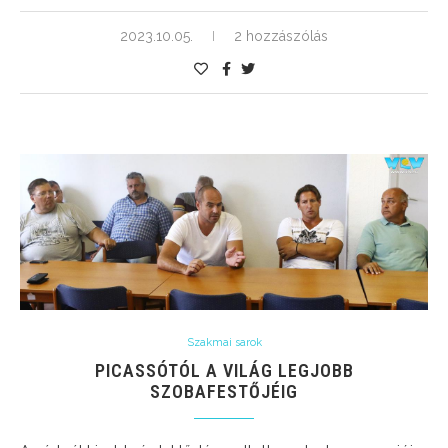
2023.10.05.
2 hozzászólás
Szakmai sarok
PICASSÓTÓL A VILÁG LEGJOBB
SZOBAFESTŐJÉIG