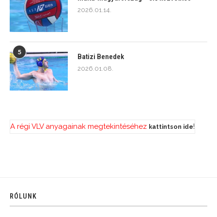
2026.01.14.
5
Batizi Benedek
2026.01.08.
A régi VLV anyagainak megtekintéséhez
!
kattintson ide
RÓLUNK