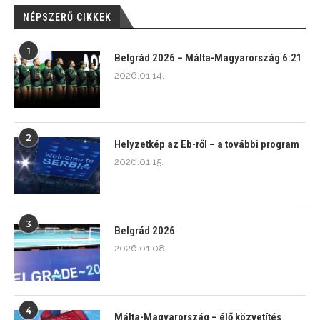
NÉPSZERŰ CIKKEK
1
Belgrád 2026 – Málta-Magyarország 6:21
2026.01.14.
2
Helyzetkép az Eb-ről – a további program
2026.01.15.
3
Belgrád 2026
2026.01.08.
4
Málta-Magyarország – élő közvetítés