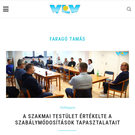
FARAGÓ TAMÁS
Hírfolyam
A SZAKMAI TESTÜLET ÉRTÉKELTE A
SZABÁLYMÓDOSÍTÁSOK TAPASZTALATAIT