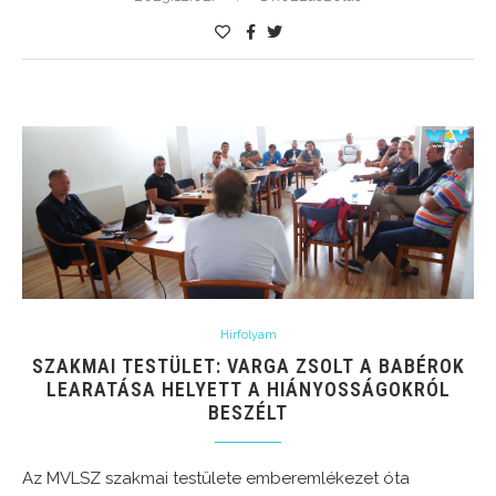
Hírfolyam
SZAKMAI TESTÜLET: VARGA ZSOLT A BABÉROK
LEARATÁSA HELYETT A HIÁNYOSSÁGOKRÓL
BESZÉLT
Az MVLSZ szakmai testülete emberemlékezet óta