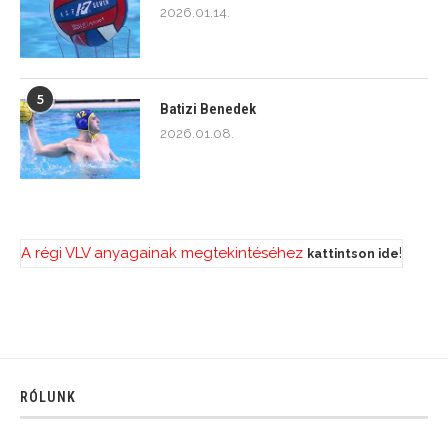
2026.01.14.
5
Batizi Benedek
2026.01.08.
A régi VLV anyagainak megtekintéséhez
!
kattintson ide
RÓLUNK