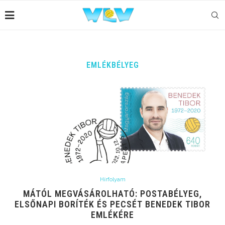
EMLÉKBÉLYEG
Hírfolyam
MÁTÓL MEGVÁSÁROLHATÓ: POSTABÉLYEG,
ELSŐNAPI BORÍTÉK ÉS PECSÉT BENEDEK TIBOR
EMLÉKÉRE