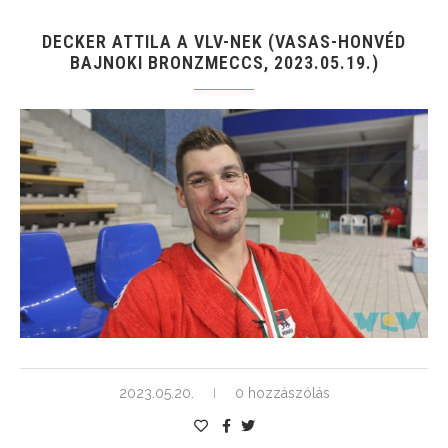
DECKER ATTILA A VLV-NEK (VASAS-HONVÉD
BAJNOKI BRONZMECCS, 2023.05.19.)
2023.05.20.
0 hozzászólás