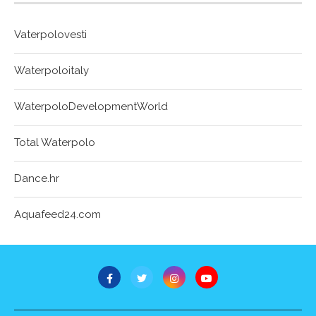
Vaterpolovesti
Waterpoloitaly
WaterpoloDevelopmentWorld
Total Waterpolo
Dance.hr
Aquafeed24.com