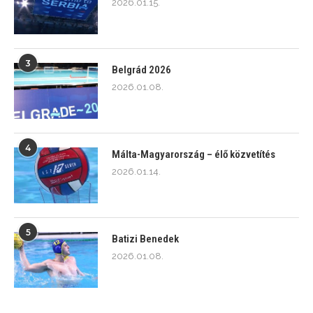
2026.01.15.
3
Belgrád 2026
2026.01.08.
4
Málta-Magyarország – élő közvetítés
2026.01.14.
5
Batizi Benedek
2026.01.08.