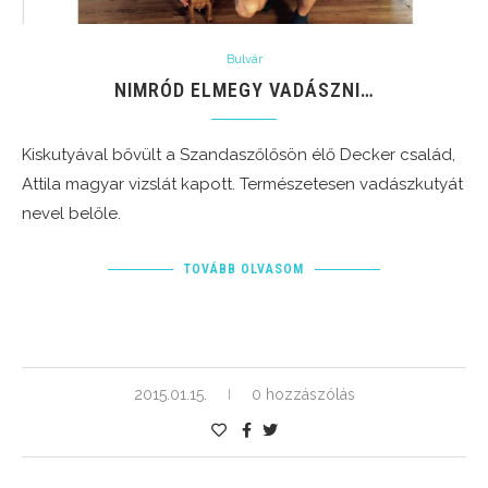
Bulvár
NIMRÓD ELMEGY VADÁSZNI…
Kiskutyával bővült a Szandaszőlősön élő Decker család,
Attila magyar vizslát kapott. Természetesen vadászkutyát
nevel belőle.
TOVÁBB OLVASOM
2015.01.15.
0 hozzászólás