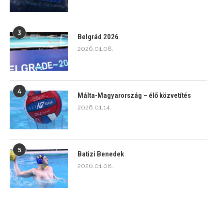
3
Belgrád 2026
2026.01.08.
4
Málta-Magyarország – élő közvetítés
2026.01.14.
5
Batizi Benedek
2026.01.08.