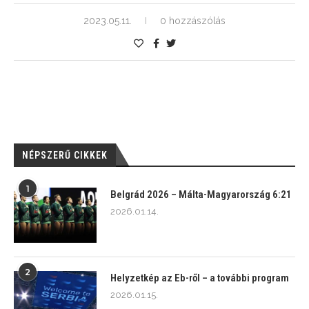
2023.05.11.
0 hozzászólás
NÉPSZERŰ CIKKEK
1
Belgrád 2026 – Málta-Magyarország 6:21
2026.01.14.
2
Helyzetkép az Eb-ről – a további program
2026.01.15.