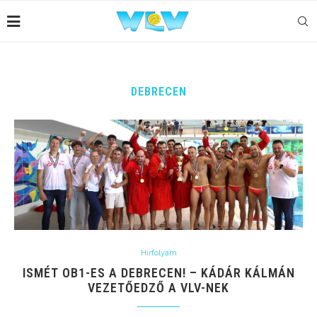
DEBRECEN
Hírfolyam
ISMÉT OB1-ES A DEBRECEN! – KÁDÁR KÁLMÁN
VEZETŐEDZŐ A VLV-NEK