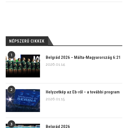
NÉPSZERŰ CIKKEK
1
Belgrád 2026 – Málta-Magyarország 6:21
2026.01.14.
2
Helyzetkép az Eb-ről – a további program
2026.01.15.
3
Belgrád 2026