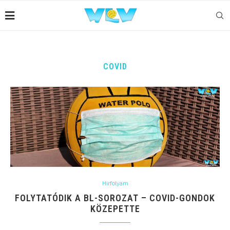
COVID
Hírfolyam
FOLYTATÓDIK A BL-SOROZAT – COVID-GONDOK
KÖZEPETTE