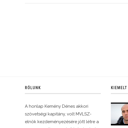
RÓLUNK
KIEMELT
A honlap Kemény Dénes akkori
szövetségi kapitány, volt MVLSZ-
elnök kezdeményezésére jött létre a