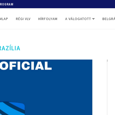
 PROGRAM
MLAP
RÉGI VLV
HÍRFOLYAM
A VÁLOGATOTT
BELGRÁ
RAZÍLIA