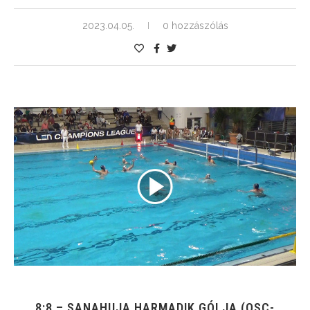
2023.04.05.
0 hozzászólás
8:8 – SANAHUJA HARMADIK GÓLJA (OSC-