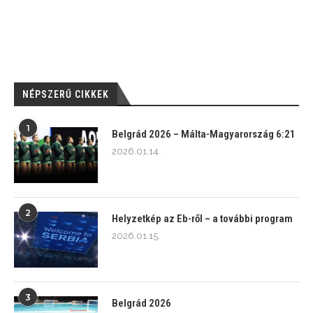
NÉPSZERŰ CIKKEK
1
Belgrád 2026 – Málta-Magyarország 6:21
2026.01.14.
2
Helyzetkép az Eb-ről – a további program
2026.01.15.
3
Belgrád 2026