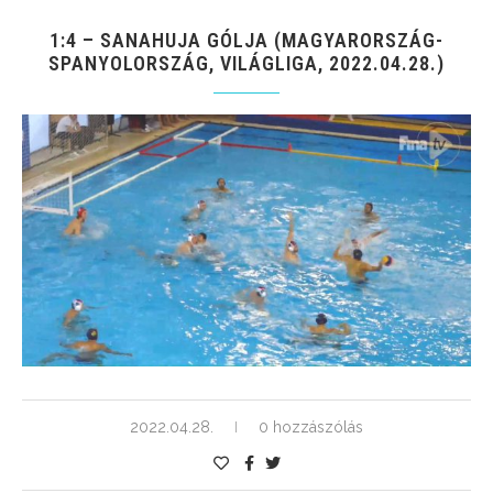
1:4 – SANAHUJA GÓLJA (MAGYARORSZÁG-
SPANYOLORSZÁG, VILÁGLIGA, 2022.04.28.)
2022.04.28.
0 hozzászólás