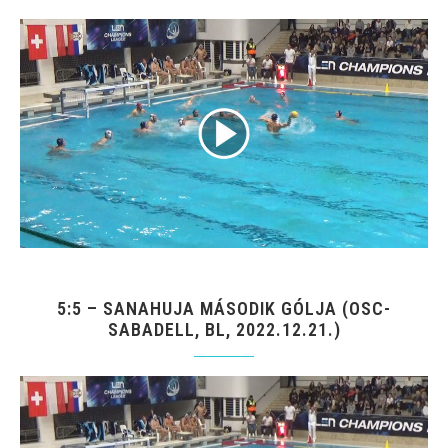
5:5 – SANAHUJA MÁSODIK GÓLJA (OSC-
SABADELL, BL, 2022.12.21.)