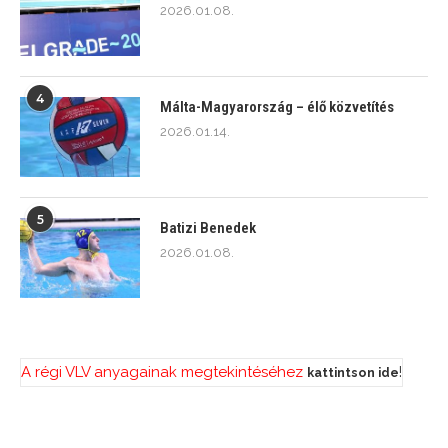
2026.01.08.
4
Málta-Magyarország – élő közvetítés
2026.01.14.
5
Batizi Benedek
2026.01.08.
A régi VLV anyagainak megtekintéséhez
!
kattintson ide