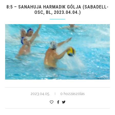
8:5 – SANAHUJA HARMADIK GÓLJA (SABADELL-
OSC, BL, 2023.04.04.)
2023.04.05.
0 hozzászólás