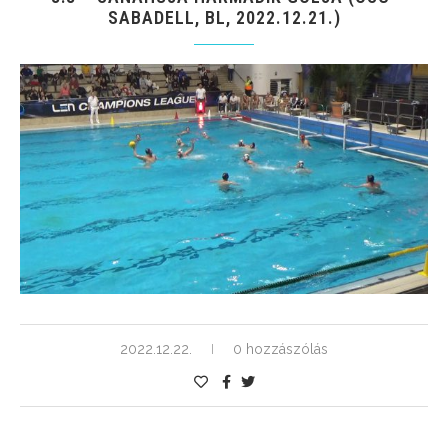
SABADELL, BL, 2022.12.21.)
2022.12.22.
0 hozzászólás