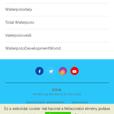
Waterpoloitaly
Total Waterpolo
Vaterpolovesti
WaterpoloDevelopmentWorld
STB Bt.
Minden jog fenntartva © 2007-2022
Szerzői jogok, adatvédelem
-
Impresszum
Ez a weboldal cookie -kat használ a felhasználói élmény javítása