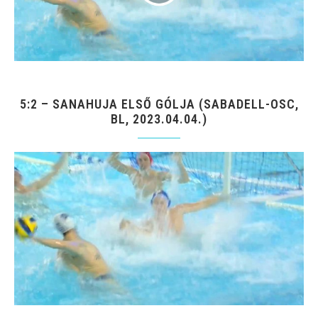
5:2 – SANAHUJA ELSŐ GÓLJA (SABADELL-OSC,
BL, 2023.04.04.)