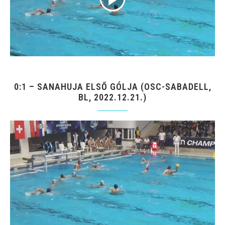
0:1 – SANAHUJA ELSŐ GÓLJA (OSC-SABADELL,
BL, 2022.12.21.)