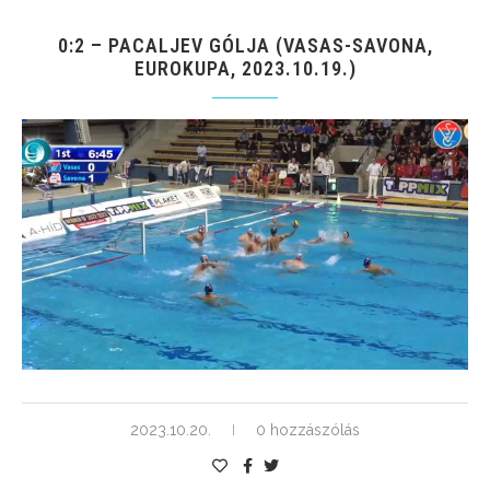
0:2 – PACALJEV GÓLJA (VASAS-SAVONA,
EUROKUPA, 2023.10.19.)
2023.10.20.
0 hozzászólás