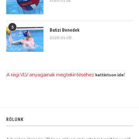
2026.01.14.
5
Batizi Benedek
2026.01.08.
A régi VLV anyagainak megtekintéséhez
!
kattintson ide
RÓLUNK