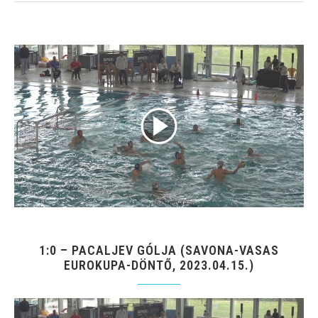
1:0 – PACALJEV GÓLJA (SAVONA-VASAS
EUROKUPA-DÖNTŐ, 2023.04.15.)