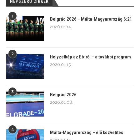
NÉPSZERŰ CIKKEK
1
Belgrád 2026 – Málta-Magyarország 6:21
2026.01.14.
2
Helyzetkép az Eb-ről – a további program
2026.01.15.
3
Belgrád 2026
2026.01.08.
4
Málta-Magyarország – élő közvetítés