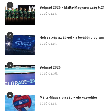
1
Belgrád 2026 – Málta-Magyarország 6:21
2026.01.14.
2
Helyzetkép az Eb-ről – a további program
2026.01.15.
3
Belgrád 2026
2026.01.08.
4
Málta-Magyarország – élő közvetítés
2026.01.14.