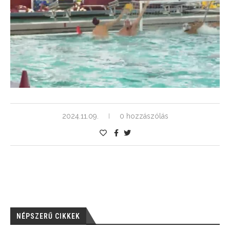
2024.11.09.
0 hozzászólás
NÉPSZERŰ CIKKEK