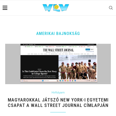
AMERIKAI BAJNOKSÁG
Hírfolyam
MAGYAROKKAL JÁTSZÓ NEW YORK-I EGYETEMI
CSAPAT A WALL STREET JOURNAL CÍMLAPJÁN