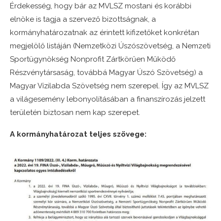
Érdekesség, hogy bár az MVLSZ mostani és korábbi
elnöke is tagja a szervező bizottságnak, a
kormányhatározatnak az érintett kifizetőket konkrétan
megjelölő listáján (Nemzetközi Úszószövetség, a Nemzeti
Sportügynökség Nonprofit Zártkörűen Működő
Részvénytársaság, továbbá Magyar Úszó Szövetség) a
Magyar Vízilabda Szövetség nem szerepel. Így az MVLSZ
a világesemény lebonyolításában a finanszírozás jelzett
területén biztosan nem kap szerepet.
A kormányhatározat teljes szövege: