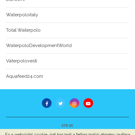
Waterpoloitaly
Total Waterpolo
WaterpoloDevelopmentWorld
Vaterpolovesti
Aquafeed24.com
STB Bt.
Minden jog fenntartva © 2007-2022
Ez a weboldal cookie -kat használ a felhasználói élmény javítása