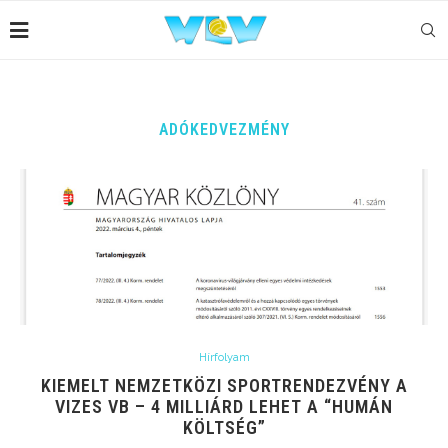
ADÓKEDVEZMÉNY
Hírfolyam
KIEMELT NEMZETKÖZI SPORTRENDEZVÉNY A
VIZES VB – 4 MILLIÁRD LEHET A “HUMÁN
KÖLTSÉG”