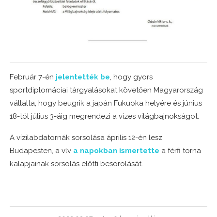
Február 7-én
jelentették be
, hogy gyors
sportdiplomáciai tárgyalásokat követően Magyarország
vállalta, hogy beugrik a japán Fukuoka helyére és június
18-tól július 3-áig megrendezi a vizes világbajnokságot.
A vízilabdatornák sorsolása április 12-én lesz
Budapesten, a vlv
a napokban ismertette
a férfi torna
kalapjainak sorsolás előtti besorolását.