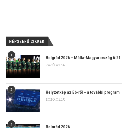
NÉPSZERŰ CIKKEK
1
Belgrád 2026 – Málta-Magyarország 6:21
2026.01.14.
2
Helyzetkép az Eb-ről – a további program
2026.01.15.
3
Belgrád 2026