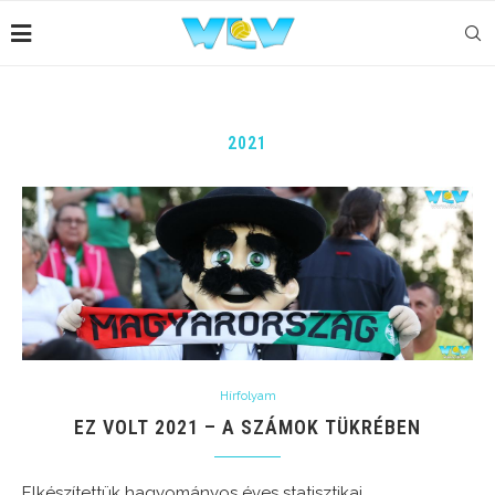
2021
Hírfolyam
EZ VOLT 2021 – A SZÁMOK TÜKRÉBEN
Elkészítettük hagyományos éves statisztikai