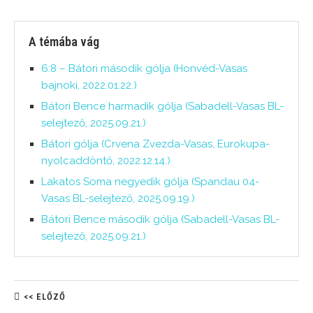
A témába vág
6:8 – Bátori második gólja (Honvéd-Vasas
bajnoki, 2022.01.22.)
Bátori Bence harmadik gólja (Sabadell-Vasas BL-
selejtező, 2025.09.21.)
Bátori gólja (Crvena Zvezda-Vasas, Eurokupa-
nyolcaddöntő, 2022.12.14.)
Lakatos Soma negyedik gólja (Spandau 04-
Vasas BL-selejtező, 2025.09.19.)
Bátori Bence második gólja (Sabadell-Vasas BL-
selejtező, 2025.09.21.)
<< ELŐZŐ