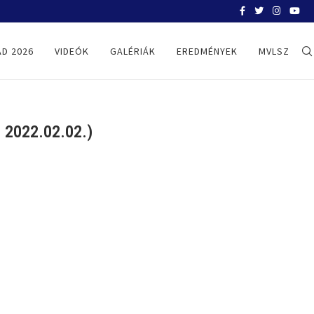
BELGRÁD 2026
D 2026
VIDEÓK
GALÉRIÁK
EREDMÉNYEK
MVLSZ
2022.02.02.)