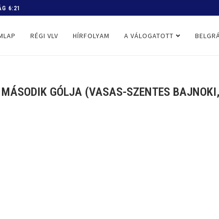
 PROGRAM
MLAP
RÉGI VLV
HÍRFOLYAM
A VÁLOGATOTT
BELGRÁ
I MÁSODIK GÓLJA (VASAS-SZENTES BAJNOKI, 