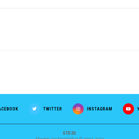
ACEBOOK
TWITTER
INSTAGRAM
STB Bt.
Minden jog fenntartva © 2007-2022