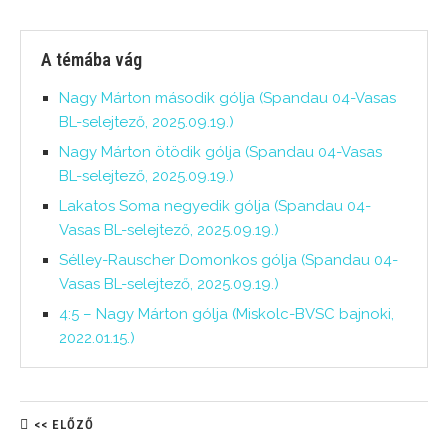
A témába vág
Nagy Márton második gólja (Spandau 04-Vasas
BL-selejtező, 2025.09.19.)
Nagy Márton ötödik gólja (Spandau 04-Vasas
BL-selejtező, 2025.09.19.)
Lakatos Soma negyedik gólja (Spandau 04-
Vasas BL-selejtező, 2025.09.19.)
Sélley-Rauscher Domonkos gólja (Spandau 04-
Vasas BL-selejtező, 2025.09.19.)
4:5 – Nagy Márton gólja (Miskolc-BVSC bajnoki,
2022.01.15.)
<< ELŐZŐ