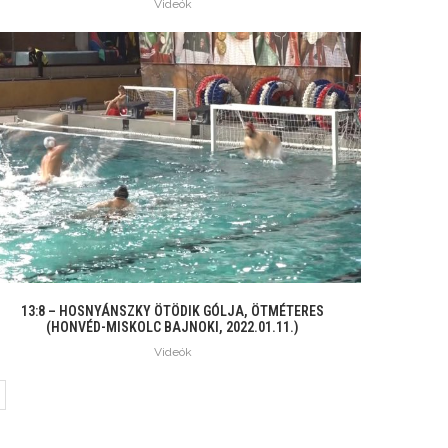
Videók
13:8 – HOSNYÁNSZKY ÖTÖDIK GÓLJA, ÖTMÉTERES
(HONVÉD-MISKOLC BAJNOKI, 2022.01.11.)
Videók