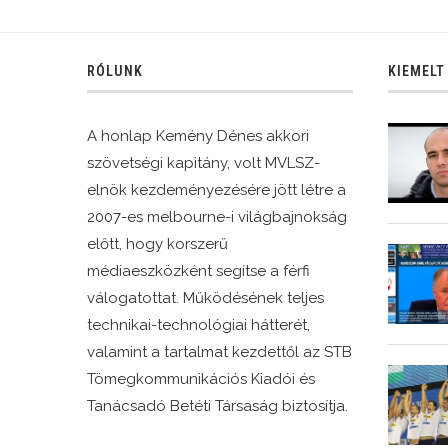
RÓLUNK
KIEMELT
A honlap Kemény Dénes akkori
szövetségi kapitány, volt MVLSZ-
elnök kezdeményezésére jött létre a
2007-es melbourne-i világbajnokság
előtt, hogy korszerű
médiaeszközként segítse a férfi
válogatottat. Működésének teljes
technikai-technológiai hátterét,
valamint a tartalmat kezdettől az STB
Tömegkommunikációs Kiadói és
Tanácsadó Betéti Társaság biztosítja.