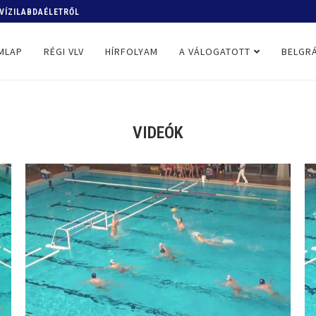
GYARORSZÁG-GÖRÖGORSZÁG 16:22
MLAP
RÉGI VLV
HÍRFOLYAM
A VÁLOGATOTT
BELGRÁ
VIDEÓK