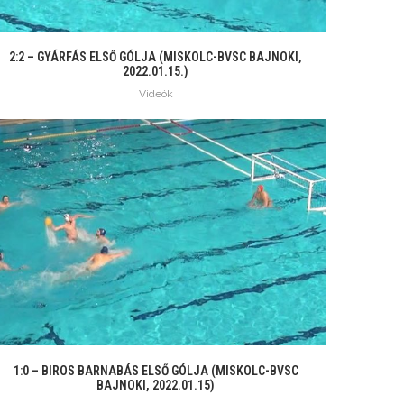
2:2 – GYÁRFÁS ELSŐ GÓLJA (MISKOLC-BVSC BAJNOKI,
2022.01.15.)
Videók
1:0 – BIROS BARNABÁS ELSŐ GÓLJA (MISKOLC-BVSC
BAJNOKI, 2022.01.15)