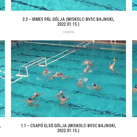
,
2:3 – IRMES PÁL GÓLJA (MISKOLC-BVSC BAJNOKI,
2022.01.15.)
Videók
,
1:1 – CSAPÓ ELSŐ GÓLJA (MISKOLC-BVSC BAJNOKI,
2022.01.15.)