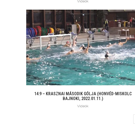
Videók
14:9 – KRASZNAI MÁSODIK GÓLJA (HONVÉD-MISKOLC
BAJNOKI, 2022.01.11.)
Videók