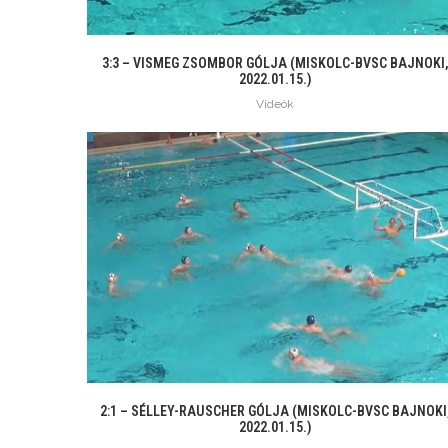
3:3 – VISMEG ZSOMBOR GÓLJA (MISKOLC-BVSC BAJNOKI
2022.01.15.)
Videók
2:1 – SÉLLEY-RAUSCHER GÓLJA (MISKOLC-BVSC BAJNOKI
2022.01.15.)