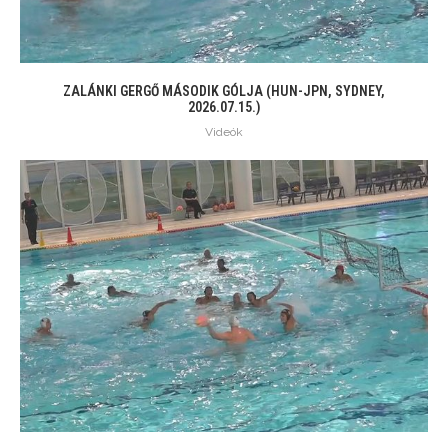
ZALÁNKI GERGŐ MÁSODIK GÓLJA (HUN-JPN, SYDNEY,
2026.07.15.)
Videók