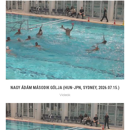
NAGY ÁDÁM MÁSODIK GÓLJA (HUN-JPN, SYDNEY, 2026.07.15.)
Videók