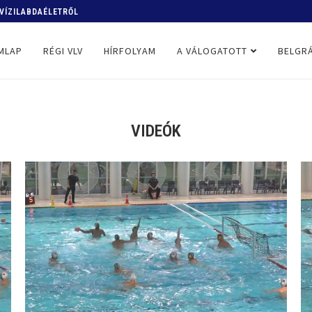
GYARORSZÁG-GÖRÖGORSZÁG 16:22
MLAP
RÉGI VLV
HÍRFOLYAM
A VÁLOGATOTT
BELGRÁ
VIDEÓK