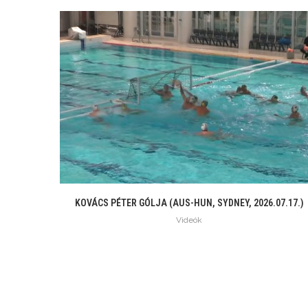
KOVÁCS PÉTER GÓLJA (AUS-HUN, SYDNEY, 2026.07.17.)
Videók