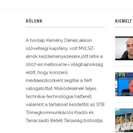
RÓLUNK
KIEMELT
A honlap Kemény Dénes akkori
szövetségi kapitány, volt MVLSZ-
elnök kezdeményezésére jött létre a
2007-es melbourne-i világbajnokság
előtt, hogy korszerű
médiaeszközként segítse a férfi
válogatottat. Működésének teljes
technikai-technológiai hátterét,
valamint a tartalmat kezdettől az STB
Tömegkommunikációs Kiadói és
Tanácsadó Betéti Társaság biztosítja.