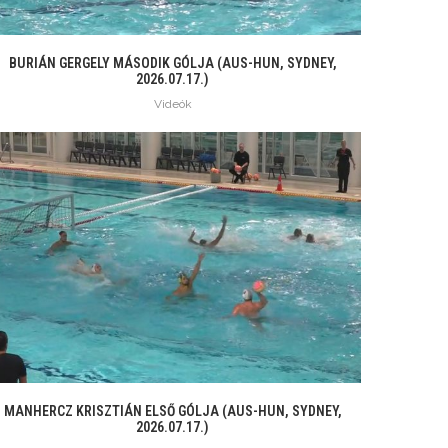
BURIÁN GERGELY MÁSODIK GÓLJA (AUS-HUN, SYDNEY,
2026.07.17.)
Videók
MANHERCZ KRISZTIÁN ELSŐ GÓLJA (AUS-HUN, SYDNEY,
2026.07.17.)