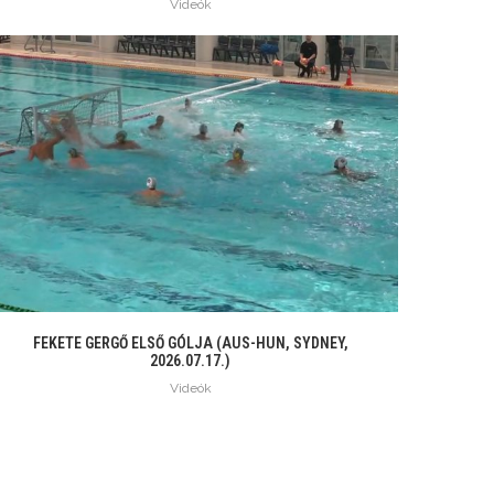
Videók
FEKETE GERGŐ ELSŐ GÓLJA (AUS-HUN, SYDNEY,
2026.07.17.)
Videók