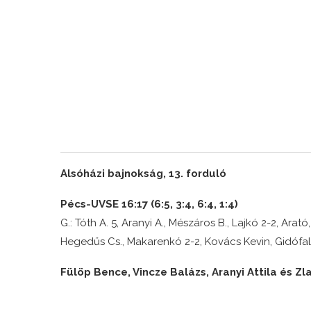
Alsóházi bajnokság, 13. forduló
Pécs-UVSE 16:17 (6:5, 3:4, 6:4, 1:4)
G.: Tóth A. 5, Aranyi A., Mészáros B., Lajkó 2-2, Arató
Hegedűs Cs., Makarenkó 2-2, Kovács Kevin, Gidófalv
Fülöp Bence, Vincze Balázs, Aranyi Attila és Z