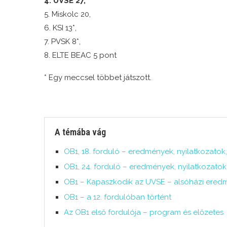
4. UVSE 27,
5. Miskolc 20,
6. KSI 13*,
7. PVSK 8*,
8. ELTE BEAC 5 pont
* Egy meccsel többet játszott.
A témába vág
OB1, 18. forduló – eredmények, nyilatkozatok
OB1, 24. forduló – eredmények, nyilatkozatok
OB1 – Kapaszkodik az UVSE – alsóházi ered
OB1 – a 12. fordulóban történt
Az OB1 első fordulója – program és előzetes