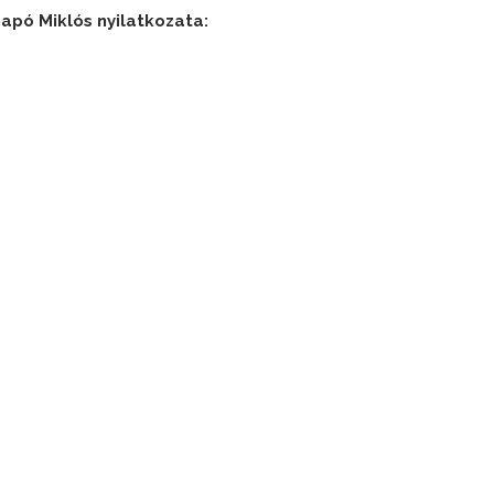
apó Miklós nyilatkozata: