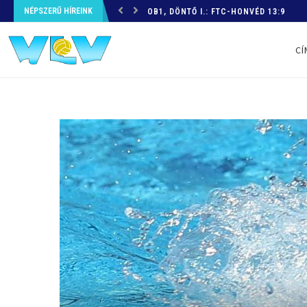
NÉPSZERŰ HÍREINK
OB1, DÖNTŐ I.: FTC-HONVÉD 13:9
CÍ