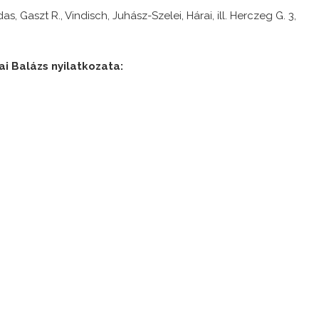
s, Gaszt R., Vindisch, Juhász-Szelei, Hárai, ill. Herczeg G. 3,
ai Balázs nyilatkozata: