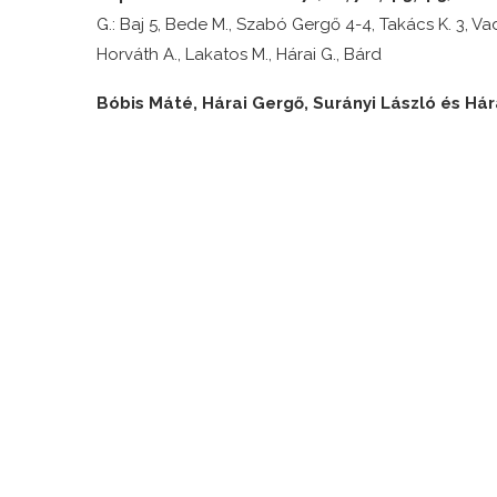
G.: Baj 5, Bede M., Szabó Gergő 4-4, Takács K. 3, Vada
Horváth A., Lakatos M., Hárai G., Bárd
Bóbis Máté, Hárai Gergő, Surányi László és Hár