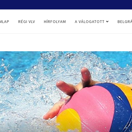
MLAP
RÉGI VLV
HÍRFOLYAM
A VÁLOGATOTT
BELGRÁ