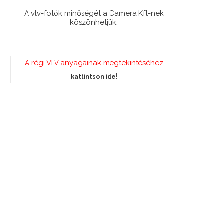
A vlv-fotók minőségét a Camera Kft-nek
köszönhetjük.
A régi VLV anyagainak megtekintéséhez
!
kattintson ide