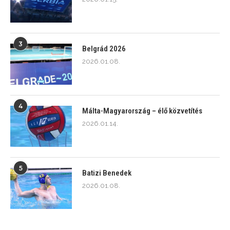
3
Belgrád 2026
2026.01.08.
4
Málta-Magyarország – élő közvetítés
2026.01.14.
5
Batizi Benedek
2026.01.08.