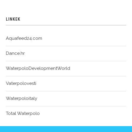
LINKEK
Aquafeed24.com
Dance.hr
WaterpoloDevelopmentWorld
Vaterpolovesti
Waterpoloitaly
Total Waterpolo