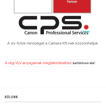
A vlv-fotók minőségét a Camera Kft-nek köszönhetjük.
A régi VLV anyagainak megtekintéséhez
!
kattintson ide
RÓLUNK