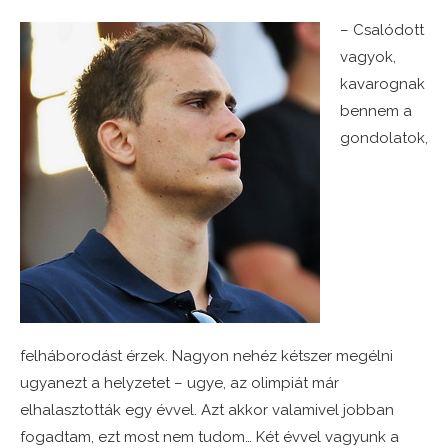
– Csalódott
vagyok,
kavarognak
bennem a
gondolatok,
felháborodást érzek. Nagyon nehéz kétszer megélni
ugyanezt a helyzetet – ugye, az olimpiát már
elhalasztották egy évvel. Azt akkor valamivel jobban
fogadtam, ezt most nem tudom… Két évvel vagyunk a