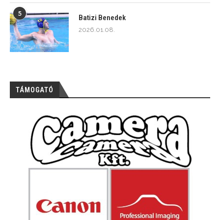
5
Batizi Benedek
2026.01.08.
TÁMOGATÓ