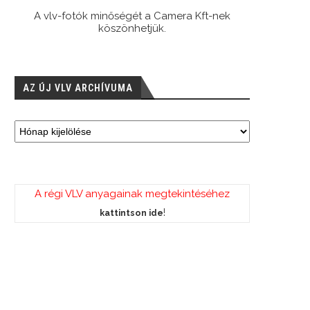
A vlv-fotók minőségét a Camera Kft-nek
köszönhetjük.
AZ ÚJ VLV ARCHÍVUMA
A régi VLV anyagainak megtekintéséhez
!
kattintson ide