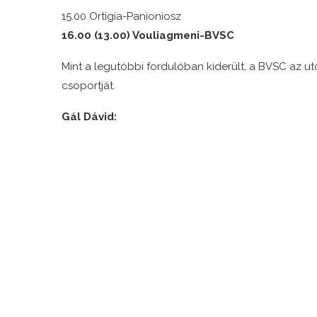
15.00 Ortigia-Panioniosz
16.00 (13.00) Vouliagmeni-BVSC
Mint a legutóbbi fordulóban kiderült, a BVSC az 
csoportját.
Gál Dávid: