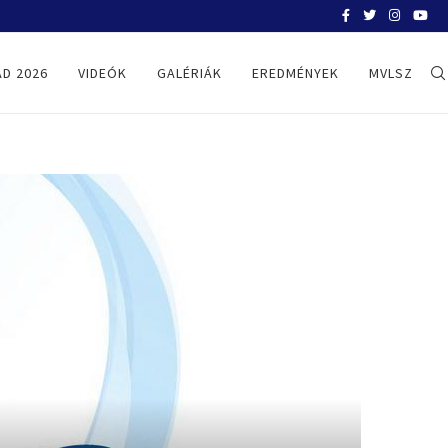
BELGRÁD 2026
D 2026
VIDEÓK
GALÉRIÁK
EREDMÉNYEK
MVLSZ