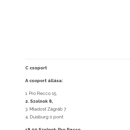
C csoport
A csoport állása:
1. Pro Recco 15,
2. Szolnok 8,
3. Mladost Zágráb 7
4. Duisburg 0 pont
18.00 Szolnok-Pro Recco