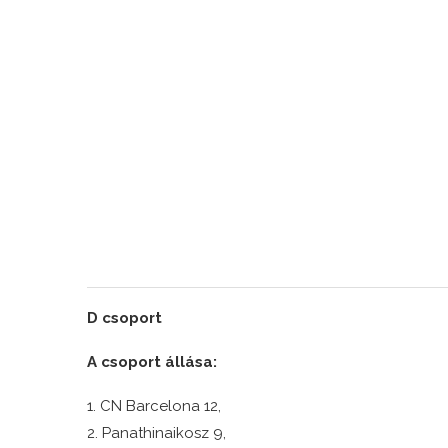
D csoport
A csoport állása:
1. CN Barcelona 12,
2. Panathinaikosz 9,