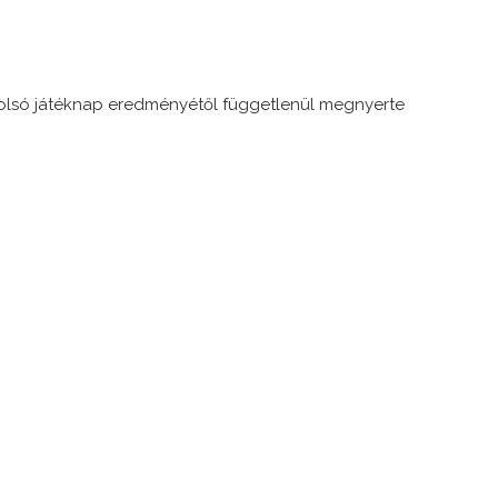
utolsó játéknap eredményétől függetlenül megnyerte