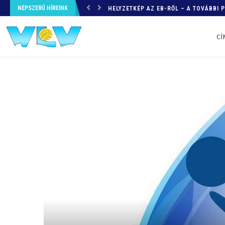
NÉPSZERŰ HÍREINK
HELYZETKÉP AZ EB-RŐL – A TOVÁBBI
CÍ