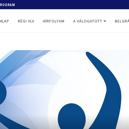
 PROGRAM
MLAP
RÉGI VLV
HÍRFOLYAM
A VÁLOGATOTT
BELGRÁ