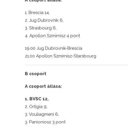
A csoport állása:
1. Brescia 14,
2. Jug Dubrovnik 6,
3. Strasbourg 6,
4. Apollon Szmirnisz 4 pont
19.00 Jug Dubrovnik-Brescia
21.00 Apollon Szmirnisz-Starsbourg
B csoport
A csoport állása:
1. BVSC 12,
2. Ortigia 9,
3. Vouliagmeni 6,
3. Panioniosz 3 pont