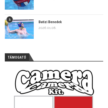
5
Batizi Benedek
2026.01.08.
TÁMOGATÓ