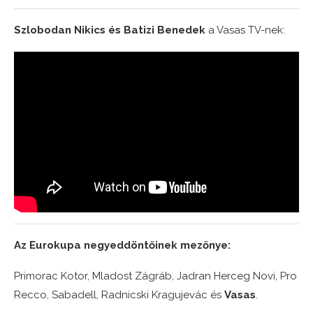
Szlobodan Nikics és Batizi Benedek
a Vasas TV-nek:
Az Eurokupa negyeddöntőinek mezőnye:
Primorac Kotor, Mladost Zágráb, Jadran Herceg Novi, Pro
Recco, Sabadell, Radnicski Kragujevác és
Vasas
.