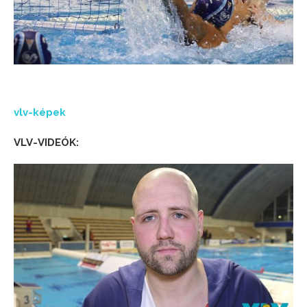
vlv-képek
VLV-VIDEÓK: