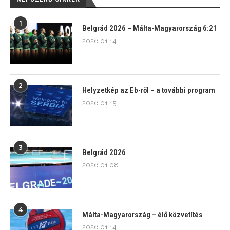
1
Belgrád 2026 – Málta-Magyarország 6:21
2026.01.14.
2
Helyzetkép az Eb-ről – a további program
2026.01.15.
3
Belgrád 2026
2026.01.08.
4
Málta-Magyarország – élő közvetítés
2026.01.14.