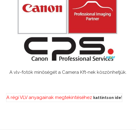
A vlv-fotók minőségét a Camera Kft-nek köszönhetjük.
A régi VLV anyagainak megtekintéséhez
!
kattintson ide