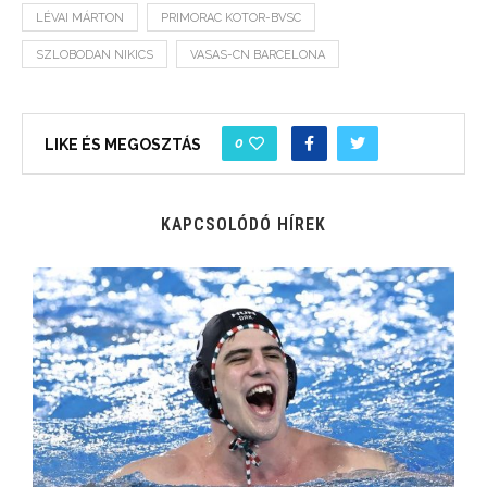
LÉVAI MÁRTON
PRIMORAC KOTOR-BVSC
SZLOBODAN NIKICS
VASAS-CN BARCELONA
0
LIKE ÉS MEGOSZTÁS
KAPCSOLÓDÓ HÍREK