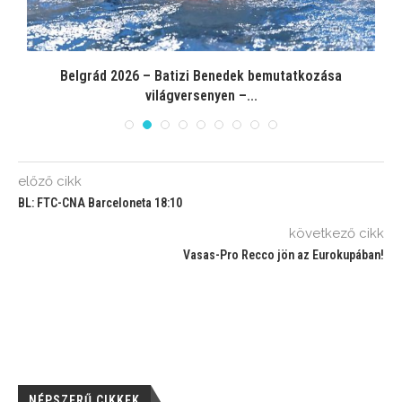
Belgrád 2026 – Batizi Benedek bemutatkozása
világversenyen –...
előző cikk
BL: FTC-CNA Barceloneta 18:10
következő cikk
Vasas-Pro Recco jön az Eurokupában!
NÉPSZERŰ CIKKEK