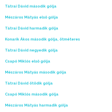
Tátrai Dávid második gólja
Mészáros Mátyás első gólja
Tátrai Dávid harmadik gólja
Konarik Ákos második gólja, ötméteres
Tátrai Dávid negyedik gólja
Csapó Miklós első gólja
Mészáros Mátyás második gólja
Tátrai Dávid ötödik gólja
Csapó Miklós második gólja
Mészáros Mátyás harmadik gólja