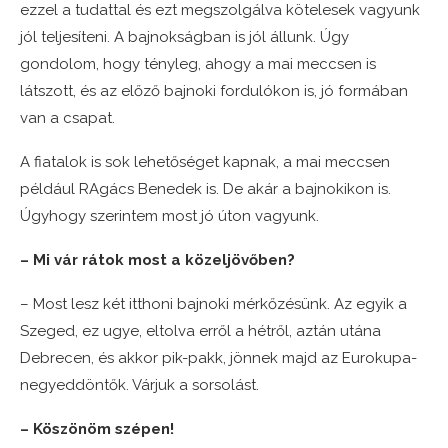
ezzel a tudattal és ezt megszolgálva kötelesek vagyunk
jól teljesíteni. A bajnokságban is jól állunk. Úgy
gondolom, hogy tényleg, ahogy a mai meccsen is
látszott, és az előző bajnoki fordulókon is, jó formában
van a csapat.
A fiatalok is sok lehetőséget kapnak, a mai meccsen
például RAgács Benedek is. De akár a bajnokikon is.
Úgyhogy szerintem most jó úton vagyunk.
– Mi vár rátok most a közeljövőben?
– Most lesz két itthoni bajnoki mérkőzésünk. Az egyik a
Szeged, ez ugye, eltolva erről a hétről, aztán utána
Debrecen, és akkor pik-pakk, jönnek majd az Eurokupa-
negyeddöntők. Várjuk a sorsolást.
– Köszönöm szépen!