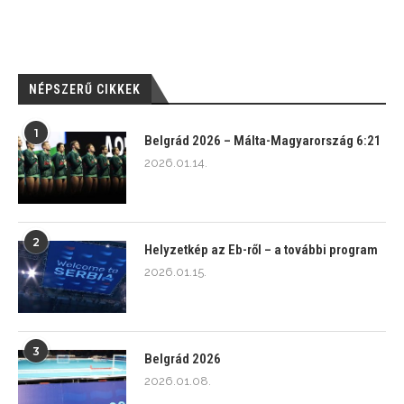
NÉPSZERŰ CIKKEK
1
Belgrád 2026 – Málta-Magyarország 6:21
2026.01.14.
2
Helyzetkép az Eb-ről – a további program
2026.01.15.
3
Belgrád 2026
2026.01.08.