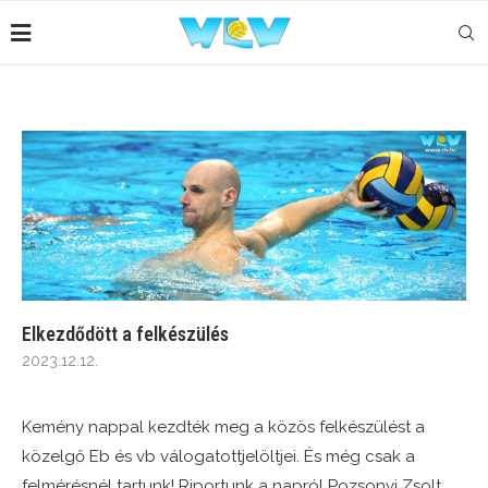
Elkezdődött a felkészülés
2023.12.12.
Kemény nappal kezdték meg a közös felkészülést a
közelgő Eb és vb válogatottjelöltjei. És még csak a
felmérésnél tartunk! Riportunk a napról Pozsonyi Zsolt