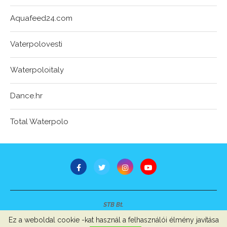
Aquafeed24.com
Vaterpolovesti
Waterpoloitaly
Dance.hr
Total Waterpolo
STB Bt.
Minden jog fenntartva © 2007-2022
Ez a weboldal cookie -kat használ a felhasználói élmény javítása