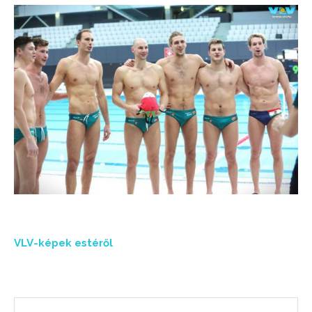
VLV-képek estéről