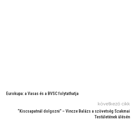
Eurokupa: a Vasas és a BVSC folytathatja
következő cikk
“Kiscsapatnál dolgozni” – Vincze Balázs a szövetség Szakmai
Testületének ülésén