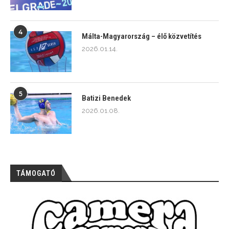
4
Málta-Magyarország – élő közvetítés
2026.01.14.
5
Batizi Benedek
2026.01.08.
TÁMOGATÓ