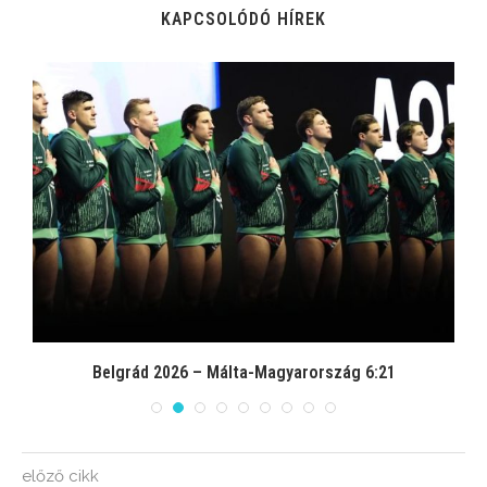
KAPCSOLÓDÓ HÍREK
Belgrád 2026 – Málta-Magyarország 6:21
előző cikk