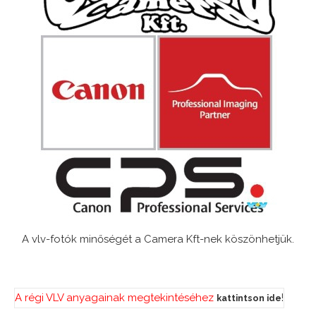
A vlv-fotók minőségét a Camera Kft-nek köszönhetjük.
A régi VLV anyagainak megtekintéséhez
!
kattintson ide