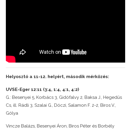
Helyosztó a 11-12. helyért, második mérkőzés:
UVSE-Eger 12:11 (3:4, 1:4, 4:1, 4:2)
G.: Besenyei 5, Korbács 3, Gidófalvy 2, Baksa J., Hegedűs
Cs, ill. Rádli 3, Szalai G., Dóczi, Salamon F. 2-2, Biros V.,
Gólya
Vincze Balázs, Besenyei Áron, Biros Péter és Borbély