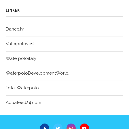
LINKEK
Dance.hr
Vaterpolovesti
Waterpoloitaly
WaterpoloDevelopmentWorld
Total Waterpolo
Aquafeed24.com