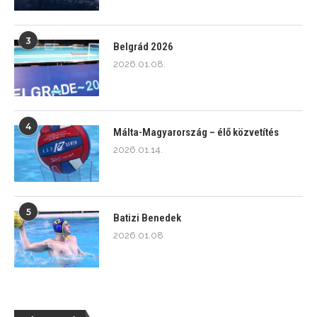
3
Belgrád 2026
2026.01.08.
4
Málta-Magyarország – élő közvetítés
2026.01.14.
5
Batizi Benedek
2026.01.08.