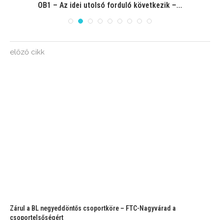
OB1 – Az idei utolsó forduló következik –...
előző cikk
Zárul a BL negyeddöntős csoportköre – FTC-Nagyvárad a
csoportelsőségért