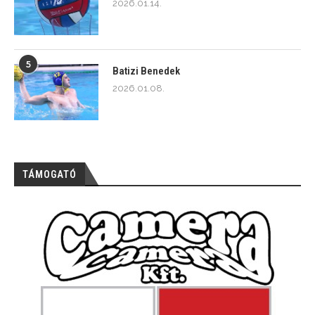
2026.01.14.
5
Batizi Benedek
2026.01.08.
TÁMOGATÓ