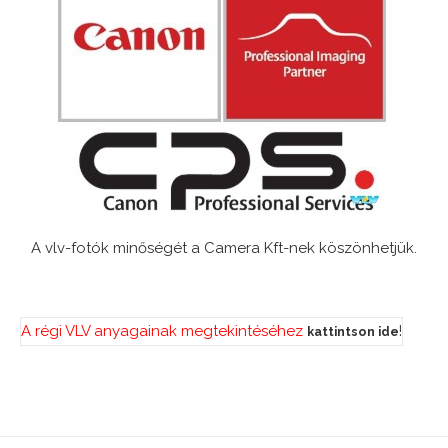
A vlv-fotók minőségét a Camera Kft-nek köszönhetjük.
A régi VLV anyagainak megtekintéséhez
!
kattintson ide