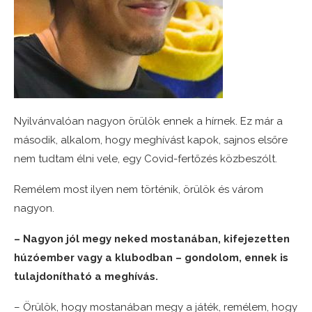
Nyilvánvalóan nagyon örülök ennek a hírnek. Ez már a
második, alkalom, hogy meghívást kapok, sajnos elsőre
nem tudtam élni vele, egy Covid-fertőzés közbeszólt.
Remélem most ilyen nem történik, örülök és várom
nagyon.
– Nagyon jól megy neked mostanában, kifejezetten
húzóember vagy a klubodban – gondolom, ennek is
tulajdonítható a meghívás.
– Örülök, hogy mostanában megy a játék, remélem, hogy