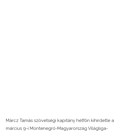
Märcz Tamás szövetségi kapitány hétfőn kihirdette a
március 9-i Montenegró-Magyarország Világliga-