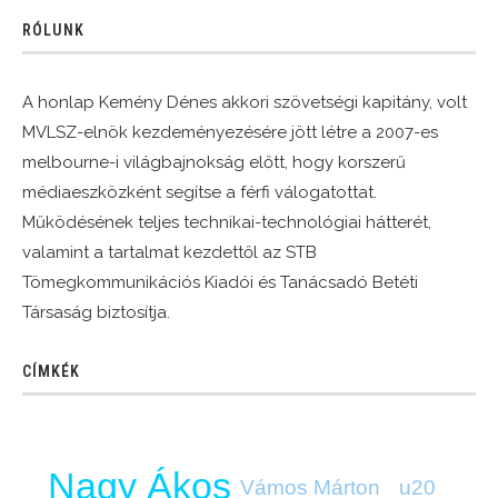
RÓLUNK
A honlap Kemény Dénes akkori szövetségi kapitány, volt
MVLSZ-elnök kezdeményezésére jött létre a 2007-es
melbourne-i világbajnokság előtt, hogy korszerű
médiaeszközként segítse a férfi válogatottat.
Működésének teljes technikai-technológiai hátterét,
valamint a tartalmat kezdettől az STB
Tömegkommunikációs Kiadói és Tanácsadó Betéti
Társaság biztosítja.
CÍMKÉK
Nagy Ákos
u20
Vámos Márton