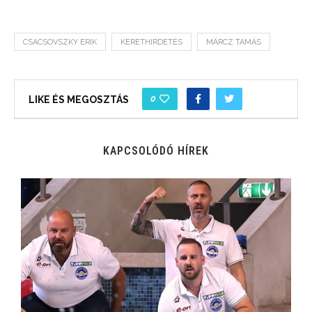
CSACSOVSZKY ERIK
KERETHIRDETÉS
MÄRCZ TAMÁS
0
LIKE ÉS MEGOSZTÁS
KAPCSOLÓDÓ HÍREK