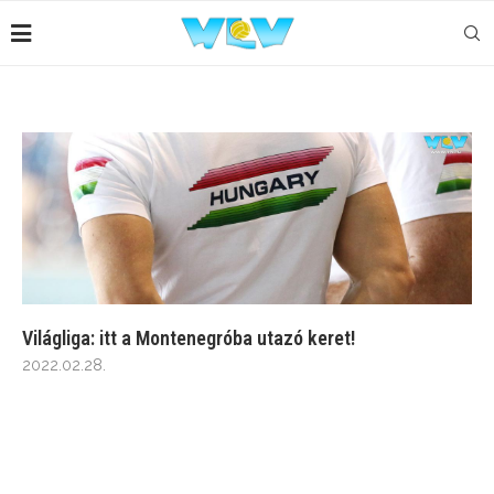
Világliga: itt a Montenegróba utazó keret!
2022.02.28.