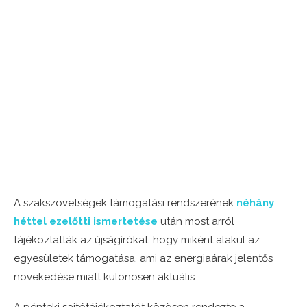
A szakszövetségek támogatási rendszerének
néhány
héttel ezelőtti ismertetése
után most arról
tájékoztatták az újságírókat, hogy miként alakul az
egyesületek támogatása, ami az energiaárak jelentős
növekedése miatt különösen aktuális.