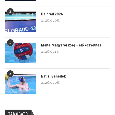
3
Belgrád 2026
2026.01.08.
4
Málta-Magyarország – élő közvetítés
2026.01.14.
5
Batizi Benedek
2026.01.08.
TÁMOGATÓ