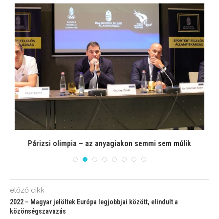
Párizsi olimpia – az anyagiakon semmi sem múlik
előző cikk
2022 – Magyar jelöltek Európa legjobbjai között, elindult a
közönségszavazás