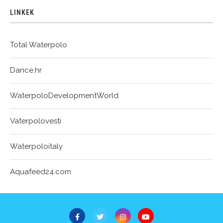
LINKEK
Total Waterpolo
Dance.hr
WaterpoloDevelopmentWorld
Vaterpolovesti
Waterpoloitaly
Aquafeed24.com