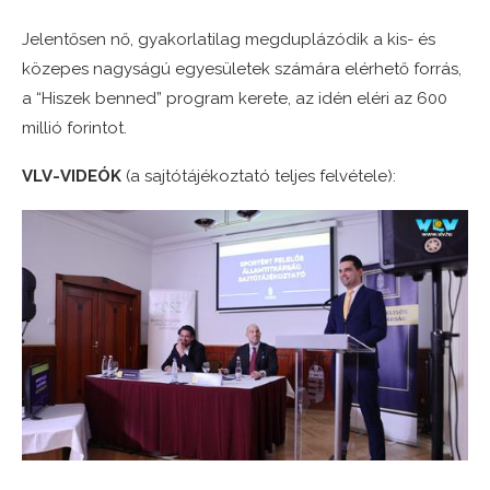
Jelentősen nő, gyakorlatilag megduplázódik a kis- és
közepes nagyságú egyesületek számára elérhető forrás,
a “Hiszek benned” program kerete, az idén eléri az 600
millió forintot.
VLV-VIDEÓK
(a sajtótájékoztató teljes felvétele):