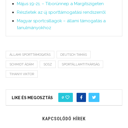
Május 19-21. – Tiborünnep a Margitszigeten
Részletek az új sporttámogatási rendszerről
Magyar sportcsillagok – állami támogatás a
tanulmányokhoz
ÁLLAMI SPORTTÁMOGATÁS
DEUTSCH TAMÁS
SCHMIDT ÁDÁM
SOSZ
SPORTÁLLAMTITKÁRSÁG
TIHANYI VIKTOR
0
LIKE ÉS MEGOSZTÁS
KAPCSOLÓDÓ HÍREK