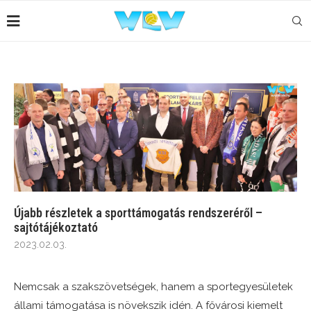
Újabb részletek a sporttámogatás rendszeréről –
sajtótájékoztató
2023.02.03.
Nemcsak a szakszövetségek, hanem a sportegyesületek
állami támogatása is növekszik idén. A fővárosi kiemelt