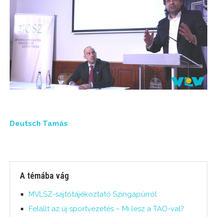
Deutsch Tamás
A témába vág
MVLSZ-sajtótájékoztató Szingapúrról
Felállt az új sportvezetés – Mi lesz a TAO-val?