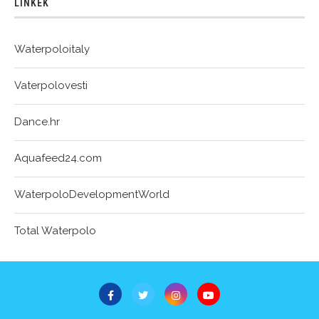
LINKEK
Waterpoloitaly
Vaterpolovesti
Dance.hr
Aquafeed24.com
WaterpoloDevelopmentWorld
Total Waterpolo