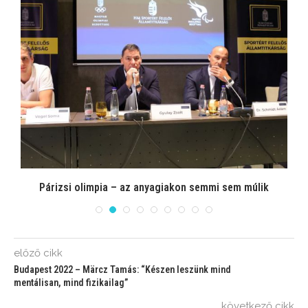
Párizsi olimpia – az anyagiakon semmi sem múlik
előző cikk
Budapest 2022 – Märcz Tamás: “Készen leszünk mind
mentálisan, mind fizikailag”
következő cikk