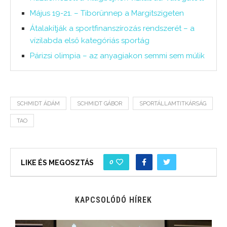
Május 19-21. – Tiborünnep a Margitszigeten
Átalakítják a sportfinanszírozás rendszerét – a
vízilabda első kategóriás sportág
Párizsi olimpia – az anyagiakon semmi sem múlik
SCHMIDT ÁDÁM
SCHMIDT GÁBOR
SPORTÁLLAMTITKÁRSÁG
TAO
0
LIKE ÉS MEGOSZTÁS
KAPCSOLÓDÓ HÍREK