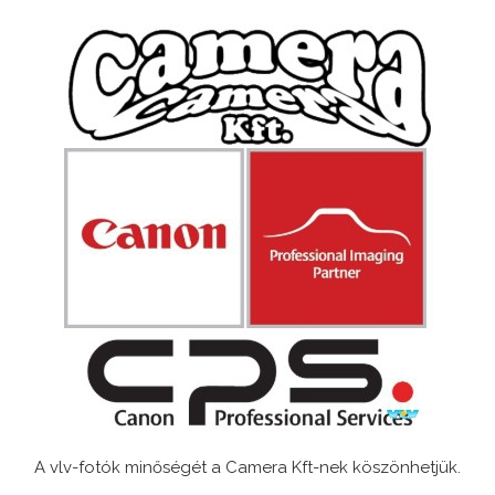
A vlv-fotók minőségét a Camera Kft-nek köszönhetjük.