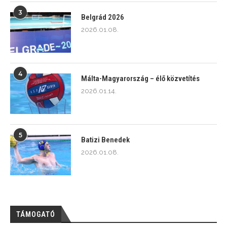
3
Belgrád 2026
2026.01.08.
4
Málta-Magyarország – élő közvetítés
2026.01.14.
5
Batizi Benedek
2026.01.08.
TÁMOGATÓ