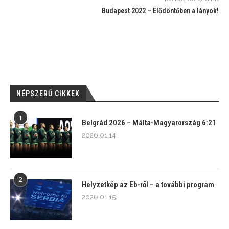
Budapest 2022 – Elődöntőben a lányok!
NÉPSZERŰ CIKKEK
1
Belgrád 2026 – Málta-Magyarország 6:21
2026.01.14.
2
Helyzetkép az Eb-ről – a további program
2026.01.15.