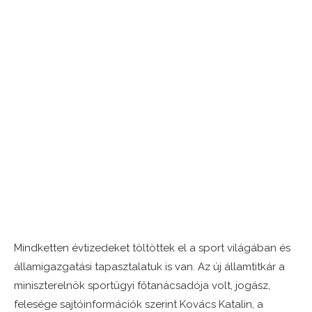
Mindketten évtizedeket töltöttek el a sport világában és
államigazgatási tapasztalatuk is van. Az új államtitkár a
miniszterelnök sportügyi főtanácsadója volt, jogász,
felesége sajtóinformációk szerint Kovács Katalin, a