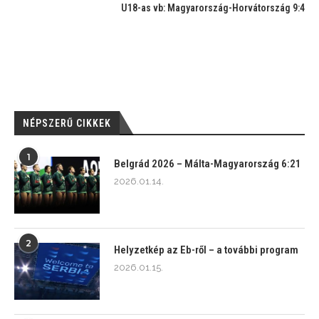
U18-as vb: Magyarország-Horvátország 9:4
NÉPSZERŰ CIKKEK
1
Belgrád 2026 – Málta-Magyarország 6:21
2026.01.14.
2
Helyzetkép az Eb-ről – a további program
2026.01.15.