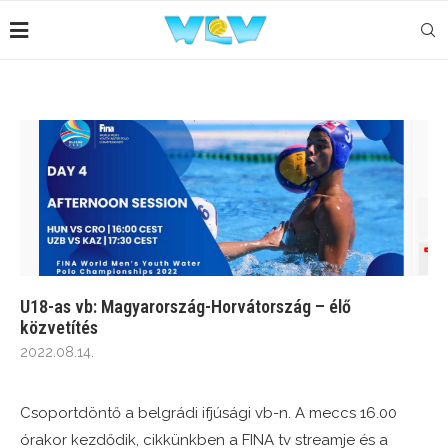
U18-as vb: Magyarország-Horvátország – élő
közvetítés
2022.08.14.
Csoportdöntő a belgrádi ifjúsági vb-n. A meccs 16.00
órakor kezdődik, cikkünkben a FINA tv streamje és a