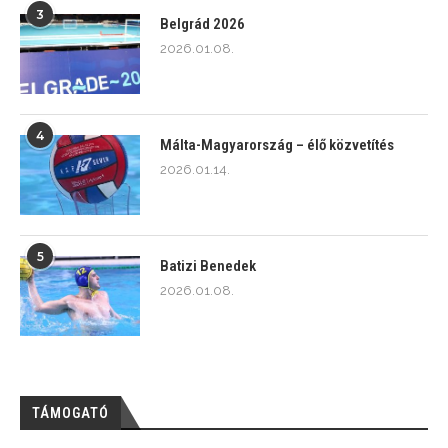
3
Belgrád 2026
2026.01.08.
4
Málta-Magyarország – élő közvetítés
2026.01.14.
5
Batizi Benedek
2026.01.08.
TÁMOGATÓ