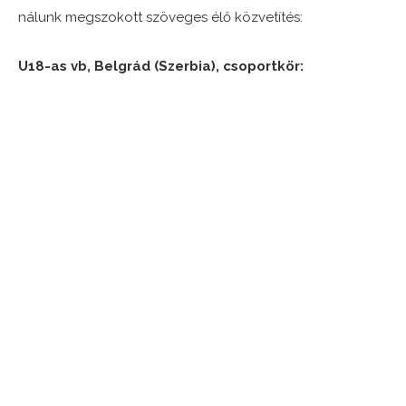
nálunk megszokott szöveges élő közvetítés:
U18-as vb, Belgrád (Szerbia), csoportkör: