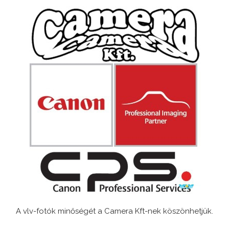
A vlv-fotók minőségét a Camera Kft-nek köszönhetjük.