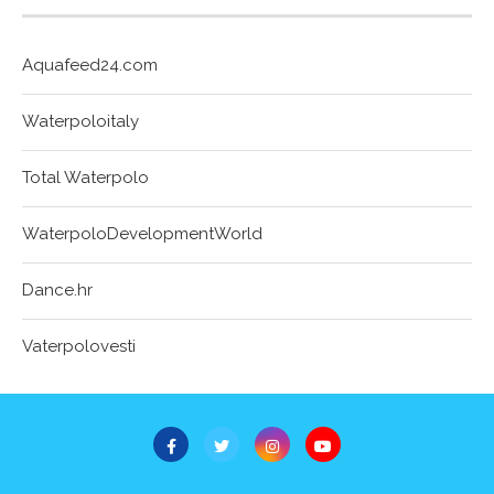
Aquafeed24.com
Waterpoloitaly
Total Waterpolo
WaterpoloDevelopmentWorld
Dance.hr
Vaterpolovesti