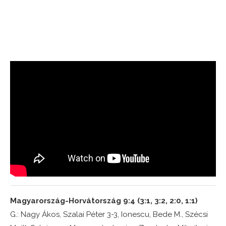
Magyarország-Horvátország 9:4 (3:1, 3:2, 2:0, 1:1)
G.: Nagy Ákos, Szalai Péter 3-3, Ionescu, Bede M., Szécsi