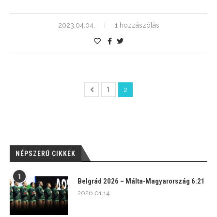
2023.04.04.
1 hozzászólás
1
2
NÉPSZERŰ CIKKEK
1
Belgrád 2026 – Málta-Magyarország 6:21
2026.01.14.