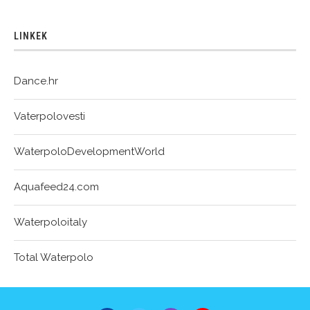
LINKEK
Dance.hr
Vaterpolovesti
WaterpoloDevelopmentWorld
Aquafeed24.com
Waterpoloitaly
Total Waterpolo