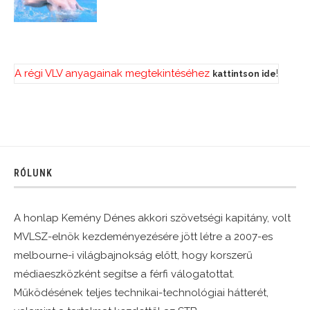
A régi VLV anyagainak megtekintéséhez
!
kattintson ide
RÓLUNK
A honlap Kemény Dénes akkori szövetségi kapitány, volt
MVLSZ-elnök kezdeményezésére jött létre a 2007-es
melbourne-i világbajnokság előtt, hogy korszerű
médiaeszközként segítse a férfi válogatottat.
Működésének teljes technikai-technológiai hátterét,