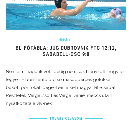
Hírfolyam
BL-FŐTÁBLA: JUG DUBROVNIK-FTC 12:12,
SABADELL-OSC 9:8
Nem a mi napunk volt, pedig nem sok hiányzott, hogy az
legyen – bosszantó utolsó másodperces gólokkal
bukott pontokat idegenben a két magyar BL-csapat.
Részletek, Varga Zsolt és Varga Dániel meccs utáni
nyilatkozata a vlv-nek:
TOVÁBB OLVASOM