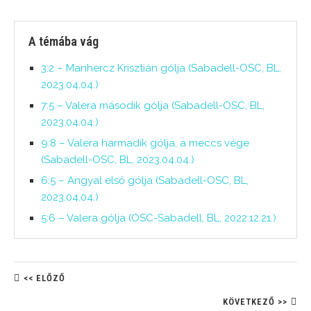
A témába vág
3:2 – Manhercz Krisztián gólja (Sabadell-OSC, BL,
2023.04.04.)
7:5 – Valera második gólja (Sabadell-OSC, BL,
2023.04.04.)
9:8 – Valera harmadik gólja, a meccs vége
(Sabadell-OSC, BL, 2023.04.04.)
6:5 – Angyal első gólja (Sabadell-OSC, BL,
2023.04.04.)
5:6 – Valera gólja (OSC-Sabadell, BL, 2022.12.21.)
<< ELŐZŐ
KÖVETKEZŐ >>